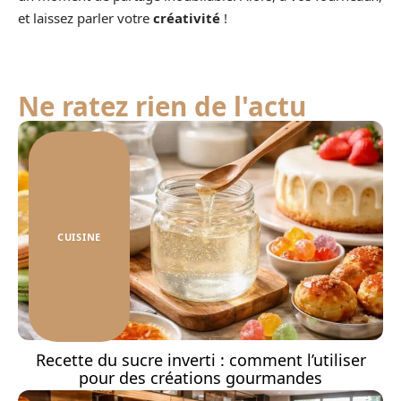
et laissez parler votre
créativité
!
Ne ratez rien de l'actu
CUISINE
Recette du sucre inverti : comment l’utiliser
pour des créations gourmandes