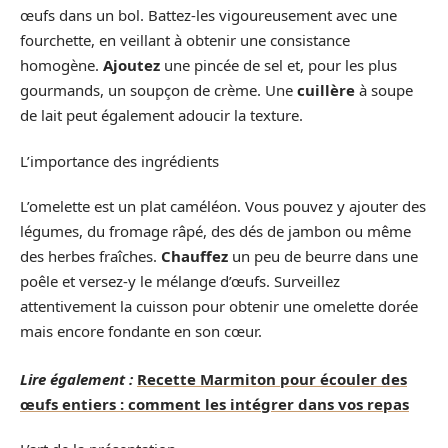
œufs dans un bol. Battez-les vigoureusement avec une
fourchette, en veillant à obtenir une consistance
homogène.
Ajoutez
une pincée de sel et, pour les plus
gourmands, un soupçon de crème. Une
cuillère
à soupe
de lait peut également adoucir la texture.
L’importance des ingrédients
L’omelette est un plat caméléon. Vous pouvez y ajouter des
légumes, du fromage râpé, des dés de jambon ou même
des herbes fraîches.
Chauffez
un peu de beurre dans une
poêle et versez-y le mélange d’œufs. Surveillez
attentivement la cuisson pour obtenir une omelette dorée
mais encore fondante en son cœur.
Lire également :
Recette Marmiton pour écouler des
œufs entiers : comment les intégrer dans vos repas