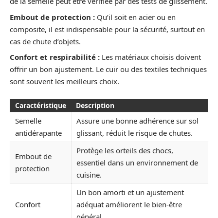
de la semelle peut être vérifiée par des tests de glissement.
Embout de protection :
Qu’il soit en acier ou en
composite, il est indispensable pour la sécurité, surtout en
cas de chute d’objets.
Confort et respirabilité :
Les matériaux choisis doivent
offrir un bon ajustement. Le cuir ou des textiles techniques
sont souvent les meilleurs choix.
Caractéristique
Description
Semelle
Assure une bonne adhérence sur sol
antidérapante
glissant, réduit le risque de chutes.
Protège les orteils des chocs,
Embout de
essentiel dans un environnement de
protection
cuisine.
Un bon amorti et un ajustement
Confort
adéquat améliorent le bien-être
général.