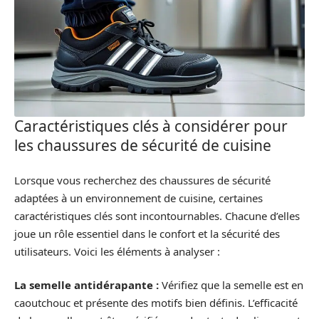
Caractéristiques clés à considérer pour
les chaussures de sécurité de cuisine
Lorsque vous recherchez des chaussures de sécurité
adaptées à un environnement de cuisine, certaines
caractéristiques clés sont incontournables. Chacune d’elles
joue un rôle essentiel dans le confort et la sécurité des
utilisateurs. Voici les éléments à analyser :
La semelle antidérapante :
Vérifiez que la semelle est en
caoutchouc et présente des motifs bien définis. L’efficacité