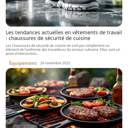
Les tendances actuelles en vêtements de travail
: chaussures de sécurité de cuisine
Les chaussures de sécurité de cuisine ne sont pas simplement un
élément de l’uniforme des travailleurs du secteur culinaire. Elles sont un
point d'intersection
…
Équipement
28 novembre 2025