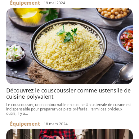
Équipement
19 mai 2024
Découvrez le couscoussier comme ustensile de
cuisine polyvalent
Le couscoussier, un incontournable en cuisine Un ustensile de cuisine est
indispensable pour préparer vos plats préférés. Parmi ces précieux
outils, il y a
…
Équipement
18 mars 2024