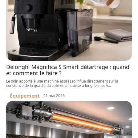
Delonghi Magnifica S Smart détartrage : quand
et comment le faire ?
Le soin apporté à une machine espresso influe directement sur la
constance de la qualité du café et la fiabilité à long terme. À
…
Équipement
21 mai 2026