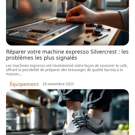
Réparer votre machine expresso Silvercrest : les
problèmes les plus signalés
Les machines expresso ont révolutionné notre façon de savourer le café,
offrant la possibilité de préparer des breuvages de qualité barista à la
maison.
…
Équipement
29 novembre 2025