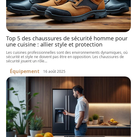
Top 5 des chaussures de sécurité homme pour
une cuisine : allier style et protection
Les cuisines professionnelles sont des environnements dynamiques, où
sécurité et style ne doivent pas être en opposition. Les chaussures de
sécurité jouent un rôle
…
Équipement
16 août 2025