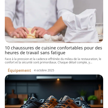
10 chaussures de cuisine confortables pour des
heures de travail sans fatigue
Face à la pression et la cadence effrénée du milieu de la restauration, le
confort et la sécurité sont primordiaux. Chaque détail compte, y
…
Équipement
4 octobre 2025