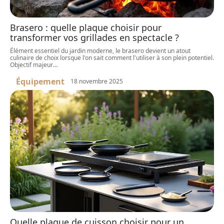
Brasero : quelle plaque choisir pour
transformer vos grillades en spectacle ?
Élément essentiel du jardin moderne, le brasero devient un atout
culinaire de choix lorsque l'on sait comment l'utiliser à son plein potentiel.
Objectif majeur
…
Équipement
18 novembre 2025
Quelle plaque de cuisson choisir pour un