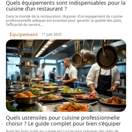
Quels équipements sont indispensables pour la
cuisine d’un restaurant ?
Dans le monde de la restauration, disposer d'un équipement de cuisine
professionnelle adéquat est essentiel pour garantir la qualité des plats,
l'efficacité du service,
…
Équipement
11 juin 2025
Quels ustensiles pour cuisine professionnelle
choisir ? Le guide complet pour bien s’équiper
Avoir les bons outils en cuisine est crucial pour préparer des plats de