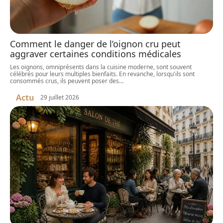
Comment le danger de l’oignon cru peut
aggraver certaines conditions médicales
Les oignons, omniprésents dans la cuisine moderne, sont souvent
célébrés pour leurs multiples bienfaits. En revanche, lorsqu'ils sont
consommés crus, ils peuvent poser des
…
Actu
29 juillet 2026