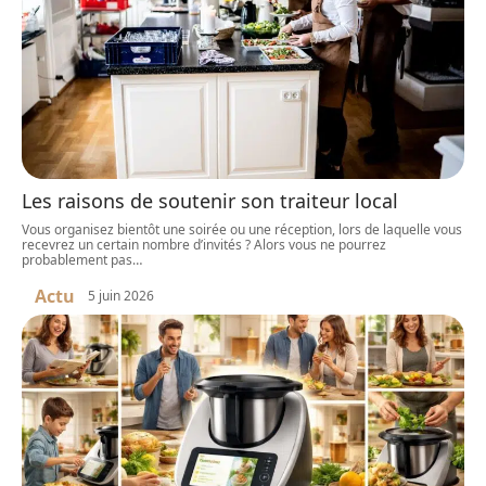
Les raisons de soutenir son traiteur local
Vous organisez bientôt une soirée ou une réception, lors de laquelle vous
recevrez un certain nombre d’invités ? Alors vous ne pourrez
probablement pas
…
Actu
5 juin 2026