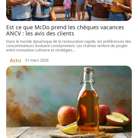
Est ce que McDo prend les chèques vacances
ANCV : les avis des clients
Dans le monde dynamique de la restauration rapide, les préférences des
consommateurs évoluent constamment. Les chaînes tentent de jongler
entre innovation culinaire et stratégies
…
Actu
31 mars 2026