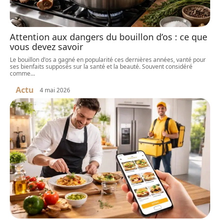
Attention aux dangers du bouillon d’os : ce que
vous devez savoir
Le bouillon d'os a gagné en popularité ces dernières années, vanté pour
ses bienfaits supposés sur la santé et la beauté. Souvent considéré
comme
…
Actu
4 mai 2026