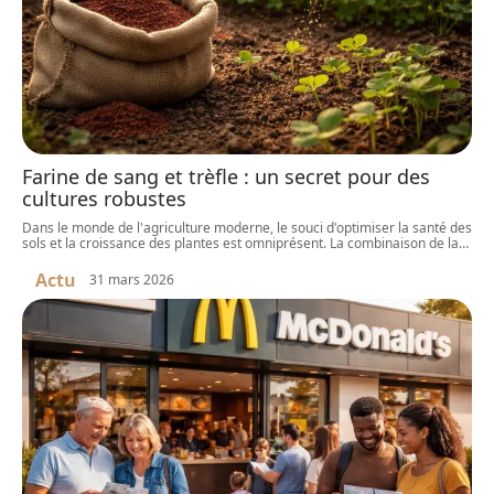
Farine de sang et trèfle : un secret pour des
cultures robustes
Dans le monde de l'agriculture moderne, le souci d'optimiser la santé des
sols et la croissance des plantes est omniprésent. La combinaison de la
…
Actu
31 mars 2026