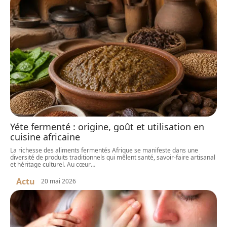
Yéte fermenté : origine, goût et utilisation en
cuisine africaine
La richesse des aliments fermentés Afrique se manifeste dans une
diversité de produits traditionnels qui mêlent santé, savoir-faire artisanal
et héritage culturel. Au cœur
…
Actu
20 mai 2026