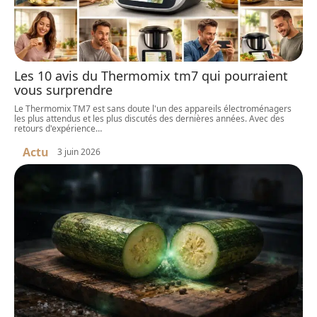
Les 10 avis du Thermomix tm7 qui pourraient
vous surprendre
Le Thermomix TM7 est sans doute l'un des appareils électroménagers
les plus attendus et les plus discutés des dernières années. Avec des
retours d'expérience
…
Actu
3 juin 2026