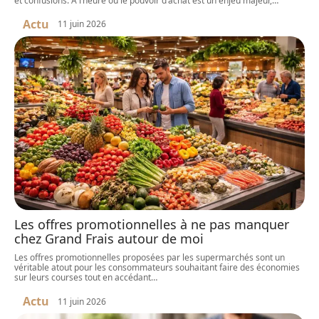
et confusions. À l’heure où le pouvoir d’achat est un enjeu majeur,
…
Actu
11 juin 2026
Les offres promotionnelles à ne pas manquer
chez Grand Frais autour de moi
Les offres promotionnelles proposées par les supermarchés sont un
véritable atout pour les consommateurs souhaitant faire des économies
sur leurs courses tout en accédant
…
Actu
11 juin 2026