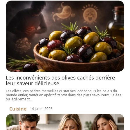
Les inconvénients des olives cachés derrière
leur saveur délicieuse
Les olives, ces petites merveilles gustatives, ont conquis les palais du
monde entier, tantôt en apéritif, tantôt dans des plats savoureux. Salées
ou légèrement
…
Cuisine
14 juillet 2026