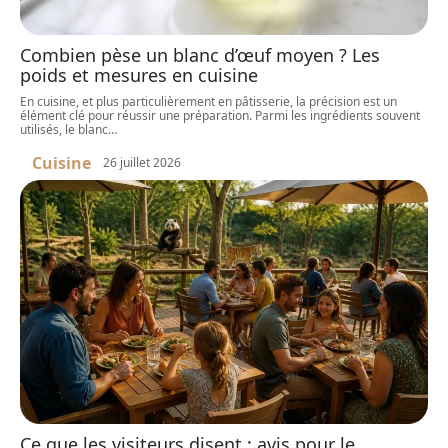
Combien pèse un blanc d’œuf moyen ? Les
poids et mesures en cuisine
En cuisine, et plus particulièrement en pâtisserie, la précision est un
élément clé pour réussir une préparation. Parmi les ingrédients souvent
utilisés, le blanc
…
Cuisine
26 juillet 2026
Ce que les visiteurs disent : avis pour le