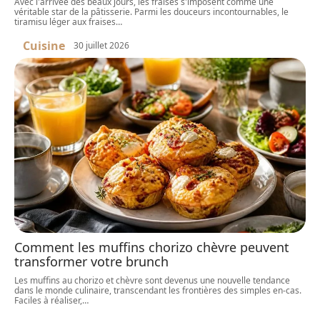
Avec l'arrivée des beaux jours, les fraises s'imposent comme une
véritable star de la pâtisserie. Parmi les douceurs incontournables, le
tiramisu léger aux fraises
…
Cuisine
30 juillet 2026
Comment les muffins chorizo chèvre peuvent
transformer votre brunch
Les muffins au chorizo et chèvre sont devenus une nouvelle tendance
dans le monde culinaire, transcendant les frontières des simples en-cas.
Faciles à réaliser,
…