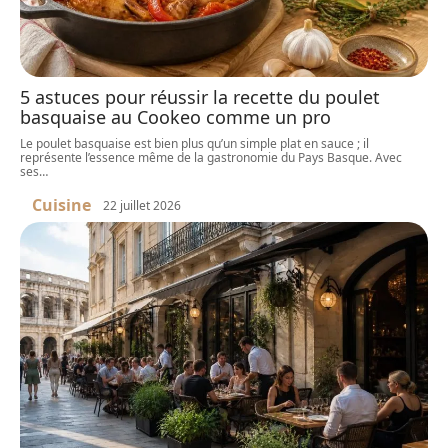
5 astuces pour réussir la recette du poulet
basquaise au Cookeo comme un pro
Le poulet basquaise est bien plus qu’un simple plat en sauce ; il
représente l’essence même de la gastronomie du Pays Basque. Avec
ses
…
Cuisine
22 juillet 2026