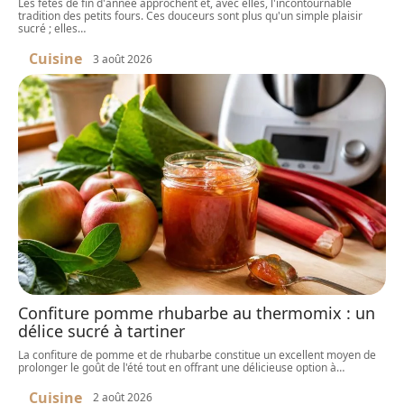
Les fêtes de fin d'année approchent et, avec elles, l'incontournable
tradition des petits fours. Ces douceurs sont plus qu'un simple plaisir
sucré ; elles
…
Cuisine
3 août 2026
Confiture pomme rhubarbe au thermomix : un
délice sucré à tartiner
La confiture de pomme et de rhubarbe constitue un excellent moyen de
prolonger le goût de l'été tout en offrant une délicieuse option à
…
Cuisine
2 août 2026