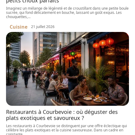
petits choux parfaits
Imaginez un mélange de légèreté et de croustillant dans une petite boule
sucrée, qui fond délicatement en bouche, laissant un goût exquis. Les
chouquettes,
…
Cuisine
21 juillet 2026
Restaurants à Courbevoie : où déguster des
plats exotiques et savoureux ?
Les restaurants à Courbevoie se distinguent par une offre éclectique qui
célèbre les plats exotiques et la cuisine savoureuse. Dans un cadre en
constante
…