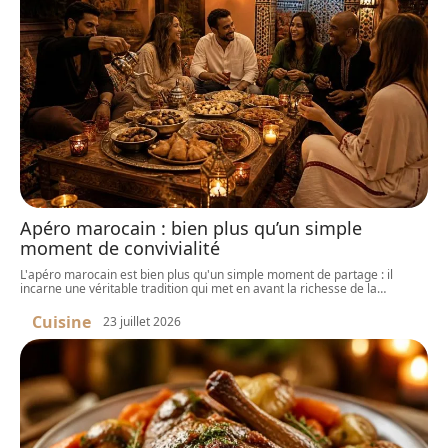
Apéro marocain : bien plus qu’un simple
moment de convivialité
L'apéro marocain est bien plus qu'un simple moment de partage : il
incarne une véritable tradition qui met en avant la richesse de la
…
Cuisine
23 juillet 2026