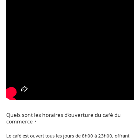
Quels sont les horaires d’ouverture du café du
commerce ?
Le café est ouvert tous les jours de 8h00 à 23h00, offrant