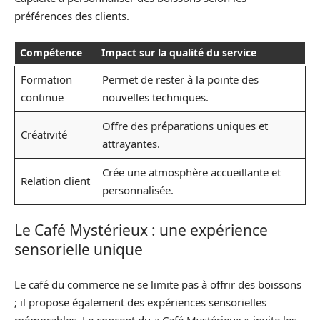
préférences des clients.
Compétence
Impact sur la qualité du service
Formation
Permet de rester à la pointe des
continue
nouvelles techniques.
Offre des préparations uniques et
Créativité
attrayantes.
Crée une atmosphère accueillante et
Relation client
personnalisée.
Le Café Mystérieux : une expérience
sensorielle unique
Le café du commerce ne se limite pas à offrir des boissons
; il propose également des expériences sensorielles
mémorables. Le concept du « Café Mystérieux » invite les