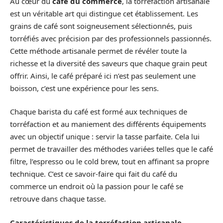
Au cœur du
café du commerce
, la torréfaction artisanale
est un véritable art qui distingue cet établissement. Les
grains de café sont soigneusement sélectionnés, puis
torréfiés avec précision par des professionnels passionnés.
Cette méthode artisanale permet de révéler toute la
richesse et la diversité des saveurs que chaque grain peut
offrir. Ainsi, le café préparé ici n’est pas seulement une
boisson, c’est une expérience pour les sens.
Chaque barista du café est formé aux techniques de
torréfaction et au maniement des différents équipements
avec un objectif unique : servir la tasse parfaite. Cela lui
permet de travailler des méthodes variées telles que le café
filtre, l’espresso ou le cold brew, tout en affinant sa propre
technique. C’est ce savoir-faire qui fait du café du
commerce un endroit où la passion pour le café se
retrouve dans chaque tasse.
Caractéristiques de la torréfaction artisanale