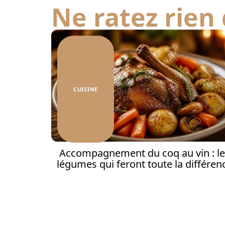
Ne ratez rien 
CUISINE
Accompagnement du coq au vin : le
légumes qui feront toute la différen