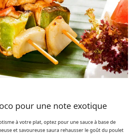
 coco pour une note exotique
otisme à votre plat, optez pour une sauce à base de
émeuse et savoureuse saura rehausser le goût du poulet