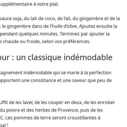
supplémentaire à votre plat.
sauce soja, du lait de coco, de l’ail, du gingembre et de la
 le gingembre dans de l’huile d’olive. Ajoutez ensuite la
ter pendant quelques minutes. Terminez par ajouter la
e chaude ou froide, selon vos préférences.
ur : un classique indémodable
agnement indémodable qui se marie à la perfection
s apportent une consistance et une saveur que peu de
fit de les laver, de les couper en deux, de les enrober
, du poivre et des herbes de Provence, puis de les
C. Les pommes de terre seront croustillantes à
gal !