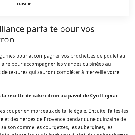
cuisine
lliance parfaite pour vos
tron
es légumes pour accompagner vos brochettes de poulet au
ulaire pour accompagner les viandes cuisinées au
t de textures qui sauront compléter à merveille votre
la recette de cake citron au pavot de Cyril Lignac
 couper en morceaux de taille égale. Ensuite, faites-les
oivre et des herbes de Provence pendant une quinzaine de
 saison comme les courgettes, les aubergines, les