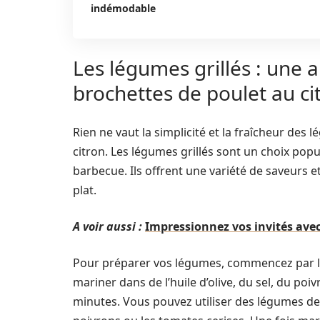
indémodable
Les légumes grillés : une a
brochettes de poulet au ci
Rien ne vaut la simplicité et la fraîcheur d
citron. Les légumes grillés sont un choix pop
barbecue. Ils offrent une variété de saveurs e
plat.
A voir aussi :
Impressionnez vos invités avec 
Pour préparer vos légumes, commencez par les
mariner dans de l’huile d’olive, du sel, du p
minutes. Vous pouvez utiliser des légumes de