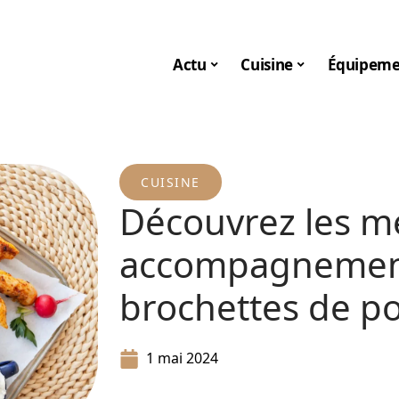
Actu
Cuisine
Équipeme
CUISINE
Découvrez les me
accompagnement
brochettes de po
1 mai 2024