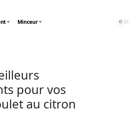
nt
Minceur
illeurs
s pour vos
ulet au citron