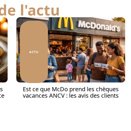
de l'actu
ACTU
s
Est ce que McDo prend les chèques
ce
vacances ANCV : les avis des clients