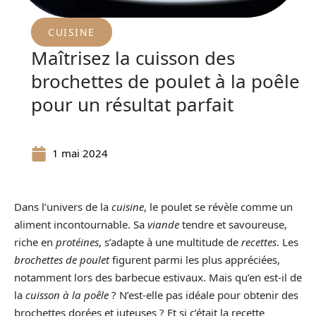
CUISINE
Maîtrisez la cuisson des
brochettes de poulet à la poêle
pour un résultat parfait
1 mai 2024
Dans l’univers de la
cuisine
, le poulet se révèle comme un
aliment incontournable. Sa
viande
tendre et savoureuse,
riche en
protéines
, s’adapte à une multitude de
recettes
. Les
brochettes de poulet
figurent parmi les plus appréciées,
notamment lors des barbecue estivaux. Mais qu’en est-il de
la
cuisson à la poêle
? N’est-elle pas idéale pour obtenir des
brochettes dorées et juteuses ? Et si c’était la recette