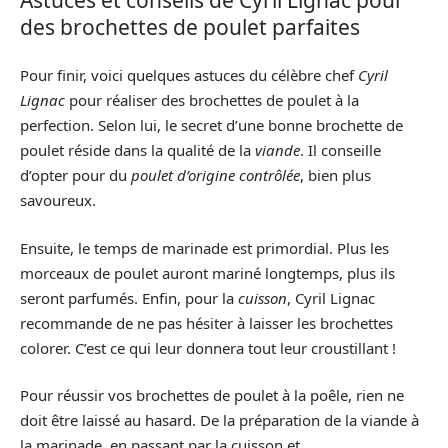
des brochettes de poulet parfaites
Pour finir, voici quelques astuces du célèbre chef
Cyril
Lignac
pour réaliser des brochettes de poulet à la
perfection. Selon lui, le secret d’une bonne brochette de
poulet réside dans la qualité de la
viande
. Il conseille
d’opter pour du
poulet d’origine contrôlée
, bien plus
savoureux.
Ensuite, le temps de marinade est primordial. Plus les
morceaux de poulet auront mariné longtemps, plus ils
seront parfumés. Enfin, pour la
cuisson
, Cyril Lignac
recommande de ne pas hésiter à laisser les brochettes
colorer. C’est ce qui leur donnera tout leur croustillant !
Pour réussir vos brochettes de poulet à la poêle, rien ne
doit être laissé au hasard. De la préparation de la viande à
la marinade, en passant par la cuisson et