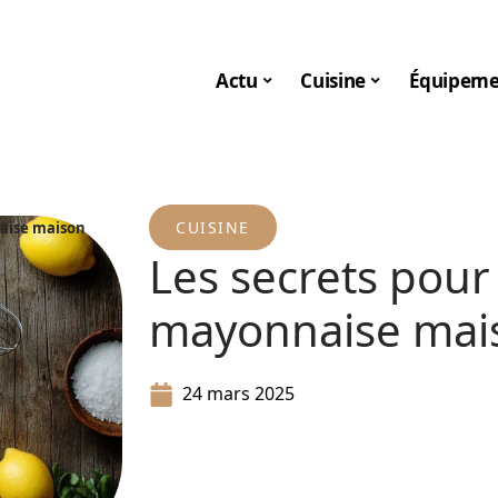
Actu
Cuisine
Équipeme
CUISINE
naise maison
Les secrets pour 
mayonnaise mai
24 mars 2025