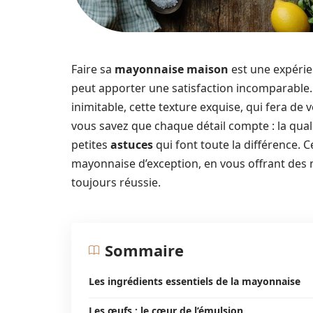
Faire sa
mayonnaise maison
est une expérie
peut apporter une satisfaction incomparable.
inimitable, cette texture exquise, qui fera de 
vous savez que chaque détail compte : la qual
petites
astuces
qui font toute la différence. C
mayonnaise d’exception, en vous offrant des 
toujours réussie.
Sommaire
Les ingrédients essentiels de la mayonnaise
Les œufs : le cœur de l’émulsion