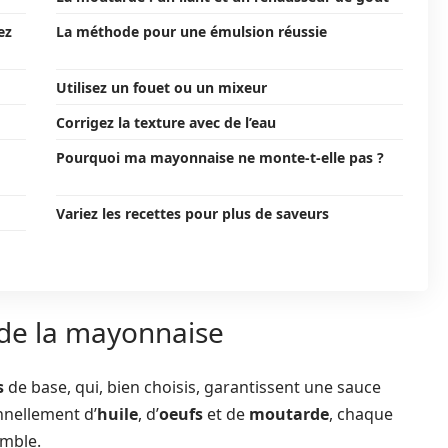
ez
La méthode pour une émulsion réussie
Utilisez un fouet ou un mixeur
Corrigez la texture avec de l’eau
Pourquoi ma mayonnaise ne monte-t-elle pas ?
Variez les recettes pour plus de saveurs
 de la mayonnaise
s
de base, qui, bien choisis, garantissent une sauce
nnellement d’
huile
, d’
oeufs
et de
moutarde
, chaque
emble.