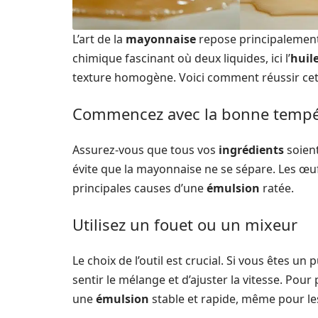
L’art de la
mayonnaise
repose principalement 
chimique fascinant où deux liquides, ici l’
huil
texture homogène. Voici comment réussir cet
Commencez avec la bonne tempé
Assurez-vous que tous vos
ingrédients
soien
évite que la mayonnaise ne se sépare. Les œufs 
principales causes d’une
émulsion
ratée.
Utilisez un fouet ou un mixeur
Le choix de l’outil est crucial. Si vous êtes un
sentir le mélange et d’ajuster la vitesse. Pour
une
émulsion
stable et rapide, même pour le