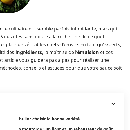
nce culinaire qui semble parfois intimidante, mais qui
 Vous êtes sans doute à la recherche de ce goût
vos plats de véritables chefs-d’œuvre. En tant qu’experts,
ité des
ingrédients
, la maîtrise de l’
émulsion
et ces
et article vous guidera pas à pas pour réaliser une
méthodes, conseils et astuces pour que votre sauce soit
L’huile : choisir la bonne variété
La moutarde : un liant et un rehausseur de goût