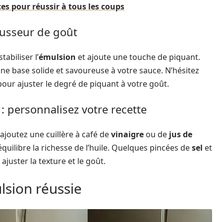
es pour réussir à tous les coups
ausseur de goût
tabiliser l’
émulsion
et ajoute une touche de piquant.
ne base solide et savoureuse à votre sauce. N’hésitez
pour ajuster le degré de piquant à votre goût.
: personnalisez votre recette
ajoutez une cuillère à café de
vinaigre
ou de
jus de
équilibre la richesse de l’huile. Quelques pincées de
sel
et
juster la texture et le goût.
sion réussie