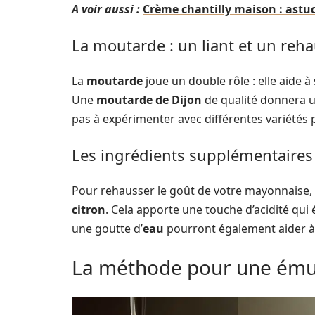
A voir aussi :
Crème chantilly maison : astuc
La moutarde : un liant et un reh
La
moutarde
joue un double rôle : elle aide à s
Une
moutarde de Dijon
de qualité donnera u
pas à expérimenter avec différentes variétés 
Les ingrédients supplémentaires 
Pour rehausser le goût de votre mayonnaise, 
citron
. Cela apporte une touche d’acidité qui 
une goutte d’
eau
pourront également aider à a
La méthode pour une émul