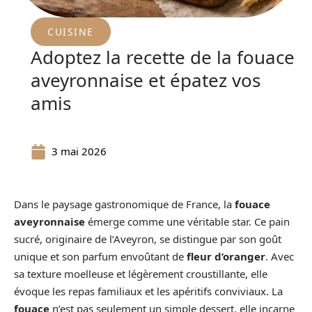
CUISINE
Adoptez la recette de la fouace
aveyronnaise et épatez vos
amis
3 mai 2026
Dans le paysage gastronomique de France, la
fouace
aveyronnaise
émerge comme une véritable star. Ce pain
sucré, originaire de l’Aveyron, se distingue par son goût
unique et son parfum envoûtant de
fleur d’oranger
. Avec
sa texture moelleuse et légèrement croustillante, elle
évoque les repas familiaux et les apéritifs conviviaux. La
fouace
n’est pas seulement un simple dessert, elle incarne