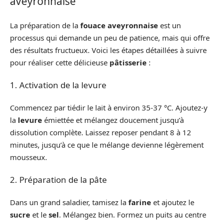
aveyronnaise
La préparation de la
fouace aveyronnaise
est un
processus qui demande un peu de patience, mais qui offre
des résultats fructueux. Voici les étapes détaillées à suivre
pour réaliser cette délicieuse
pâtisserie
:
1. Activation de la levure
Commencez par tiédir le lait à environ 35-37 °C. Ajoutez-y
la
levure
émiettée et mélangez doucement jusqu’à
dissolution complète. Laissez reposer pendant 8 à 12
minutes, jusqu’à ce que le mélange devienne légèrement
mousseux.
2. Préparation de la pâte
Dans un grand saladier, tamisez la
farine
et ajoutez le
sucre
et le
sel
. Mélangez bien. Formez un puits au centre