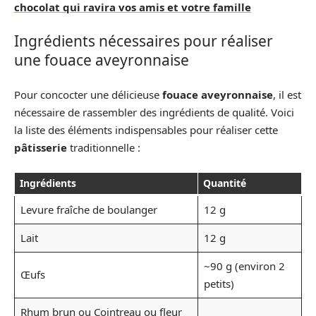
chocolat qui ravira vos amis et votre famille
Ingrédients nécessaires pour réaliser
une fouace aveyronnaise
Pour concocter une délicieuse
fouace aveyronnaise
, il est
nécessaire de rassembler des ingrédients de qualité. Voici
la liste des éléments indispensables pour réaliser cette
pâtisserie
traditionnelle :
Ingrédients
Quantité
Levure fraîche de boulanger
12 g
Lait
12 g
~90 g (environ 2
Œufs
petits)
Rhum brun ou Cointreau ou fleur