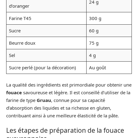
24 g
d’oranger
Farine T45
300 g
Sucre
60 g
Beurre doux
75 g
Sel
4 g
Sucre perlé (pour la décoration)
Au goût
La qualité des ingrédients est primordiale pour obtenir une
fouace
savoureuse et légère. Il est conseillé d’utiliser de la
farine de type
Gruau
, connue pour sa capacité
d’absorption des liquides et sa richesse en gluten,
contribuant ainsi à une meilleure élasticité de la pâte.
Les étapes de préparation de la fouace