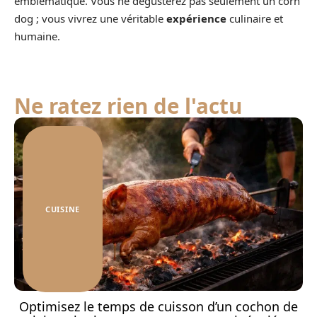
emblématique. Vous ne dégusterez pas seulement un corn
dog ; vous vivrez une véritable
expérience
culinaire et
humaine.
Ne ratez rien de l'actu
CUISINE
Optimisez le temps de cuisson d’un cochon de