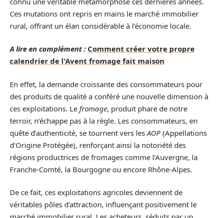
connu une véritable métamorphose ces dernières années.
Ces mutations ont repris en mains le marché immobilier
rural, offrant un élan considérable à l’économie locale.
A lire en complément :
Comment créer votre propre
calendrier de l'Avent fromage fait maison
En effet, la demande croissante des consommateurs pour
des produits de qualité a conféré une nouvelle dimension à
ces exploitations. Le
fromage
, produit phare de notre
terroir, n’échappe pas à la règle. Les consommateurs, en
quête d’authenticité, se tournent vers les
AOP
(Appellations
d’Origine Protégée), renforçant ainsi la notoriété des
régions productrices de fromages comme l’Auvergne, la
Franche-Comté, la Bourgogne ou encore Rhône-Alpes.
De ce fait, ces exploitations agricoles deviennent de
véritables pôles d’attraction, influençant positivement le
marché immobilier rural. Les acheteurs, séduits par un