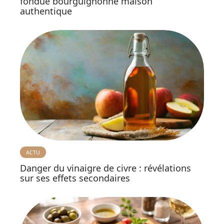
fondue bourguignonne maison
authentique
ACTU
Danger du vinaigre de civre : révélations
sur ses effets secondaires