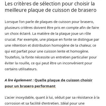
Les critères de sélection pour choisir la
meilleure plaque de cuisson de brasero
Lorsque l’on parle de plaques de cuisson pour brasero,
plusieurs critères doivent être pris en compte afin de faire
un choix éclairé. La matière de la plaque joue un rôle
crucial. Par exemple, une plaque en fonte se distingue par
une rétention et distribution homogène de la chaleur, ce
qui est parfait pour une cuisson lente et homogène.
Toutefois, la fonte nécessite un entretien particulier pour
éviter la rouille, ce qui peut être un inconvénient pour
certains utilisateurs.
A lire également :
Quelle plaque de cuisson choisir
pour un brasero performant
L’acier inoxydable, quant à lui, séduit par sa résistance à la
corrosion et sa facilité d’entretien. Idéal pour une