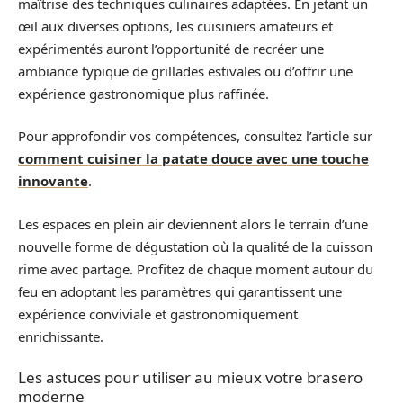
maîtrise des techniques culinaires adaptées. En jetant un
œil aux diverses options, les cuisiniers amateurs et
expérimentés auront l’opportunité de recréer une
ambiance typique de grillades estivales ou d’offrir une
expérience gastronomique plus raffinée.
Pour approfondir vos compétences, consultez l’article sur
comment cuisiner la patate douce avec une touche
innovante
.
Les espaces en plein air deviennent alors le terrain d’une
nouvelle forme de dégustation où la qualité de la cuisson
rime avec partage. Profitez de chaque moment autour du
feu en adoptant les paramètres qui garantissent une
expérience conviviale et gastronomiquement
enrichissante.
Les astuces pour utiliser au mieux votre brasero
moderne