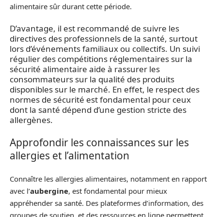
alimentaire sûr durant cette période.
D’avantage, il est recommandé de suivre les
directives des professionnels de la santé, surtout
lors d’événements familiaux ou collectifs. Un suivi
régulier des compétitions réglementaires sur la
sécurité alimentaire aide à rassurer les
consommateurs sur la qualité des produits
disponibles sur le marché. En effet, le respect des
normes de sécurité est fondamental pour ceux
dont la santé dépend d’une gestion stricte des
allergènes.
Approfondir les connaissances sur les
allergies et l’alimentation
Connaître les allergies alimentaires, notamment en rapport
avec l’
aubergine
, est fondamental pour mieux
appréhender sa santé. Des plateformes d’information, des
groupes de soutien, et des ressources en ligne permettent