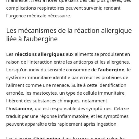
complications respiratoires peuvent survenir, rendant
l’urgence médicale nécessaire.
Les mécanismes de la réaction allergique
liée à l’aubergine
Les
réactions allergiques
aux aliments se produisent en
raison de l’interaction entre les anticorps et les allergènes.
Lorsqu’un individu sensible consomme de l’
aubergine
, le
système immunitaire identifie par erreur les protéines de
l’aliment comme une menace. Suite à cette identification
erronée, les mastocytes, un type de cellule immunitaire,
libèrent des substances chimiques, notamment
l’
histamine
, qui est responsable des symptômes. Cela se
traduit par une réponse inflammatoire, et les symptômes
peuvent apparaître très rapidement après ingestion.
Les niveaux d’
histamine
dans le corps varient selon les