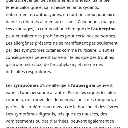
que d’un éventail de vitamines et minéraux. Sa faible
teneur calorique et sa richesse en antioxydants,
notamment en anthocyanes, en font un choix populaire
dans les régimes alimentaires sains. Cependant, malgré
ces avantages, la composition chimique de l’
aubergine
peut entraîner des problèmes pour certaines personnes.
Les allergènes présents ne se manifestent pas seulement
par des symptômes cutanés comme l’urticaire. D’autres
conséquences peuvent survenir, telles que des troubles
gastro-intestinaux, de l’anaphylaxie, et même des
difficultés respiratoires.
Les
symptômes
d’une allergie à l’
aubergine
peuvent
varier d’une personne à l’autre. Parmi les signes les plus
courants, on trouve des démangeaisons, des rougeurs, et
parfois des œdèmes au niveau de la bouche et des lèvres.
Des symptômes digestifs, tels que des nausées, des
vomissements ou des diarrhées, peuvent également se
manifester. Il est à noter que dans des cas plus graves, des