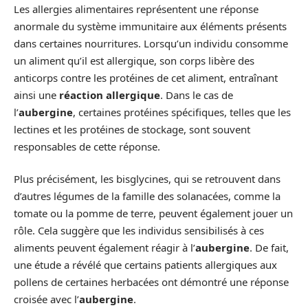
Les allergies alimentaires représentent une réponse
anormale du système immunitaire aux éléments présents
dans certaines nourritures. Lorsqu’un individu consomme
un aliment qu’il est allergique, son corps libère des
anticorps contre les protéines de cet aliment, entraînant
ainsi une
réaction allergique
. Dans le cas de
l’
aubergine
, certaines protéines spécifiques, telles que les
lectines et les protéines de stockage, sont souvent
responsables de cette réponse.
Plus précisément, les bisglycines, qui se retrouvent dans
d’autres légumes de la famille des solanacées, comme la
tomate ou la pomme de terre, peuvent également jouer un
rôle. Cela suggère que les individus sensibilisés à ces
aliments peuvent également réagir à l’
aubergine
. De fait,
une étude a révélé que certains patients allergiques aux
pollens de certaines herbacées ont démontré une réponse
croisée avec l’
aubergine
.