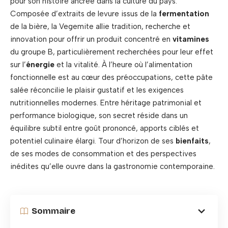
pour son histoire ancrée dans la culture du pays.
Composée d’extraits de levure issus de la
fermentation
de la bière, la Vegemite allie tradition, recherche et
innovation pour offrir un produit concentré en
vitamines
du groupe B, particulièrement recherchées pour leur effet
sur l’
énergie
et la vitalité. À l’heure où l’alimentation
fonctionnelle est au cœur des préoccupations, cette pâte
salée réconcilie le plaisir gustatif et les exigences
nutritionnelles modernes. Entre héritage patrimonial et
performance biologique, son secret réside dans un
équilibre subtil entre goût prononcé, apports ciblés et
potentiel culinaire élargi. Tour d’horizon de ses
bienfaits
,
de ses modes de consommation et des perspectives
inédites qu’elle ouvre dans la gastronomie contemporaine.
Sommaire