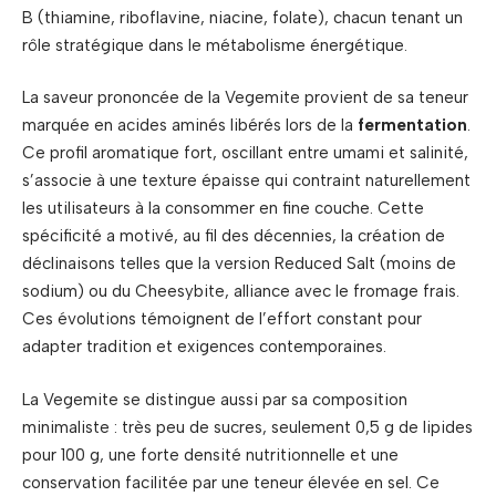
B (thiamine, riboflavine, niacine, folate), chacun tenant un
rôle stratégique dans le métabolisme énergétique.
La saveur prononcée de la Vegemite provient de sa teneur
marquée en acides aminés libérés lors de la
fermentation
.
Ce profil aromatique fort, oscillant entre umami et salinité,
s’associe à une texture épaisse qui contraint naturellement
les utilisateurs à la consommer en fine couche. Cette
spécificité a motivé, au fil des décennies, la création de
déclinaisons telles que la version Reduced Salt (moins de
sodium) ou du Cheesybite, alliance avec le fromage frais.
Ces évolutions témoignent de l’effort constant pour
adapter tradition et exigences contemporaines.
La Vegemite se distingue aussi par sa composition
minimaliste : très peu de sucres, seulement 0,5 g de lipides
pour 100 g, une forte densité nutritionnelle et une
conservation facilitée par une teneur élevée en sel. Ce