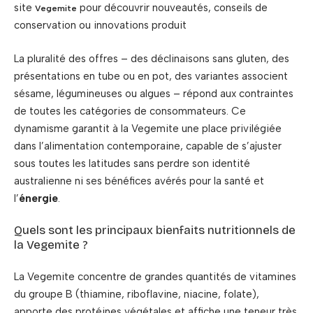
site
pour découvrir nouveautés, conseils de
Vegemite
conservation ou innovations produit
La pluralité des offres – des déclinaisons sans gluten, des
présentations en tube ou en pot, des variantes associent
sésame, légumineuses ou algues – répond aux contraintes
de toutes les catégories de consommateurs. Ce
dynamisme garantit à la Vegemite une place privilégiée
dans l’alimentation contemporaine, capable de s’ajuster
sous toutes les latitudes sans perdre son identité
australienne ni ses bénéfices avérés pour la santé et
l’
énergie
.
Quels sont les principaux bienfaits nutritionnels de
la Vegemite ?
La Vegemite concentre de grandes quantités de vitamines
du groupe B (thiamine, riboflavine, niacine, folate),
apporte des protéines végétales et affiche une teneur très