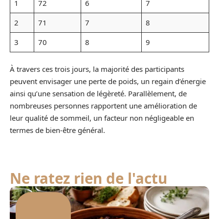
1
72
6
7
2
71
7
8
3
70
8
9
À travers ces trois jours, la majorité des participants
peuvent envisager une perte de poids, un regain d’énergie
ainsi qu’une sensation de légèreté. Parallèlement, de
nombreuses personnes rapportent une amélioration de
leur qualité de sommeil, un facteur non négligeable en
termes de bien-être général.
Ne ratez rien de l'actu