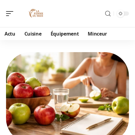
Actu
Cuisine
Équipement
Minceur