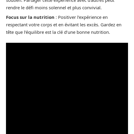
rendre le défi moins solennel et plus convivial.
Focus sur la nutrition
: Positiver l’expérience en
respectant votre corps et en évitant les excès. Gardez en
tête que l’équilibre est la clé d’une bonne nutrition.