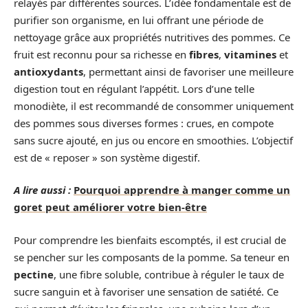
relayés par différentes sources. L’idée fondamentale est de
purifier son organisme, en lui offrant une période de
nettoyage grâce aux propriétés nutritives des pommes. Ce
fruit est reconnu pour sa richesse en
fibres
,
vitamines
et
antioxydants
, permettant ainsi de favoriser une meilleure
digestion tout en régulant l’appétit. Lors d’une telle
monodiète, il est recommandé de consommer uniquement
des pommes sous diverses formes : crues, en compote
sans sucre ajouté, en jus ou encore en smoothies. L’objectif
est de « reposer » son système digestif.
A lire aussi :
Pourquoi apprendre à manger comme un
goret peut améliorer votre bien-être
Pour comprendre les bienfaits escomptés, il est crucial de
se pencher sur les composants de la pomme. Sa teneur en
pectine
, une fibre soluble, contribue à réguler le taux de
sucre sanguin et à favoriser une sensation de satiété. Ce