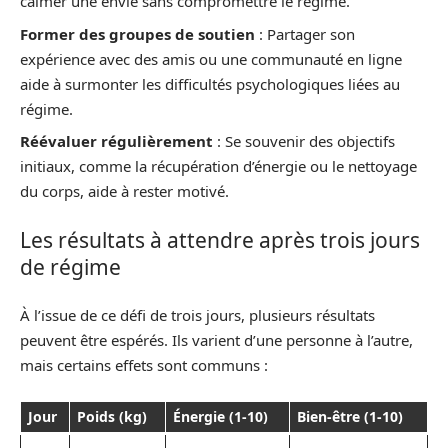
calmer une envie sans compromettre le régime.
Former des groupes de soutien
: Partager son
expérience avec des amis ou une communauté en ligne
aide à surmonter les difficultés psychologiques liées au
régime.
Réévaluer régulièrement
: Se souvenir des objectifs
initiaux, comme la récupération d’énergie ou le nettoyage
du corps, aide à rester motivé.
Les résultats à attendre après trois jours
de régime
À l’issue de ce défi de trois jours, plusieurs résultats
peuvent être espérés. Ils varient d’une personne à l’autre,
mais certains effets sont communs :
Jour
Poids (kg)
Énergie (1-10)
Bien-être (1-10)