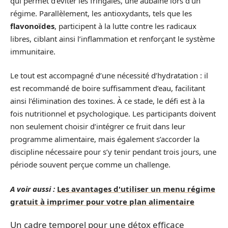
qui permet d’éviter les fringales, une aubaine lors d’un
régime. Parallèlement, les antioxydants, tels que les
flavonoïdes
, participent à la lutte contre les radicaux
libres, ciblant ainsi l’inflammation et renforçant le système
immunitaire.
Le tout est accompagné d’une nécessité d’hydratation : il
est recommandé de boire suffisamment d’eau, facilitant
ainsi l’élimination des toxines. À ce stade, le défi est à la
fois nutritionnel et psychologique. Les participants doivent
non seulement choisir d’intégrer ce fruit dans leur
programme alimentaire, mais également s’accorder la
discipline nécessaire pour s’y tenir pendant trois jours, une
période souvent perçue comme un challenge.
A voir aussi :
Les avantages d'utiliser un menu régime
gratuit à imprimer pour votre plan alimentaire
Un cadre temporel pour une détox efficace