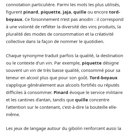
connotation particulière. Parmi les mots les plus utilisés,
figurent
pinard
,
piquette
,
jaja
,
quille
ou encore
tord-
boyaux
. Ce foisonnement n’est pas anodin : il correspond
à une volonté de refléter la diversité des vins produits, la
pluralité des modes de consommation et la créativité
collective dans la façon de nommer le quotidien.
Chaque synonyme traduit parfois la qualité, la destination
ou le contexte d’un vin. Par exemple,
piquette
désigne
souvent un vin de très basse qualité, consommé pour sa
teneur en alcool plus que pour son goût.
Tord-boyaux
s’applique généralement aux alcools fortifiés ou réputés
difficiles à consommer.
Pinard
évoque le service militaire
et les cantines d’antan, tandis que
quille
concentre
l’attention sur le contenant, c’est-à-dire la bouteille elle-
même.
Les jeux de langage autour du gibolin renforcent aussi la