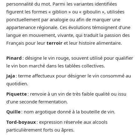
personnalité du mot. Parmi les variantes identifiées
figurent les formes « giblion » ou « giboulin », utilisées
ponctuellement par analogie ou afin de marquer une
appartenance régionale. Ces évolutions témoignent d’une
langue en mouvement, vivante, qui traduit la passion des
Français pour leur
terroir
et leur histoire alimentaire.
Pinard
: désigne le vin rouge, souvent utilisé pour qualifier
le vin bon marché dans les tablées collectives.
Jaja
: terme affectueux pour désigner le vin consommé au
quotidien.
Piquette
: renvoie à un vin de très faible qualité ou issu
d’une seconde fermentation.
Quille
: nom argotique donné à la bouteille de vin.
Tord-boyaux
: expression réservée aux alcools
particulièrement forts ou âpres.