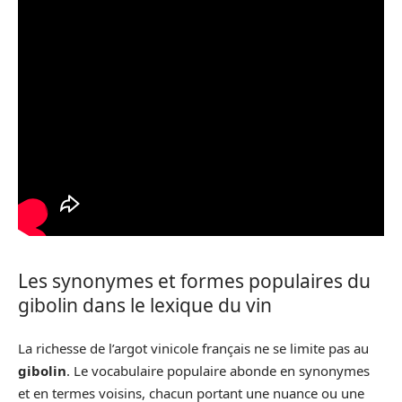
Les synonymes et formes populaires du
gibolin dans le lexique du vin
La richesse de l’argot vinicole français ne se limite pas au
gibolin
. Le vocabulaire populaire abonde en synonymes
et en termes voisins, chacun portant une nuance ou une