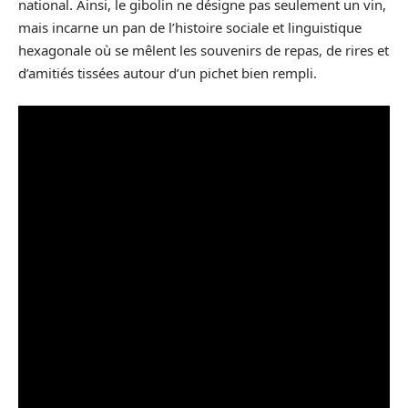
national. Ainsi, le gibolin ne désigne pas seulement un vin,
mais incarne un pan de l’histoire sociale et linguistique
hexagonale où se mêlent les souvenirs de repas, de rires et
d’amitiés tissées autour d’un pichet bien rempli.