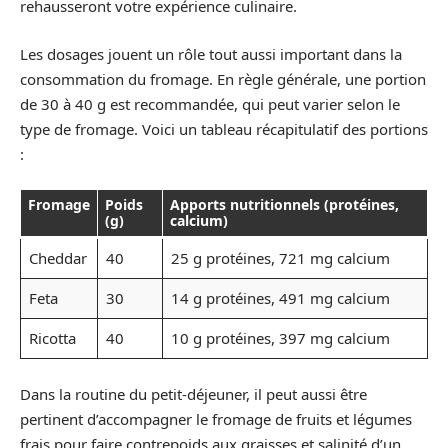
rehausseront votre expérience culinaire.
Les dosages jouent un rôle tout aussi important dans la
consommation du fromage. En règle générale, une portion
de 30 à 40 g est recommandée, qui peut varier selon le
type de fromage. Voici un tableau récapitulatif des portions
:
Fromage
Poids
Apports nutritionnels (protéines,
(g)
calcium)
Cheddar
40
25 g protéines, 721 mg calcium
Feta
30
14 g protéines, 491 mg calcium
Ricotta
40
10 g protéines, 397 mg calcium
Dans la routine du petit-déjeuner, il peut aussi être
pertinent d’accompagner le fromage de fruits et légumes
frais pour faire contrepoids aux graisses et salinité d’un