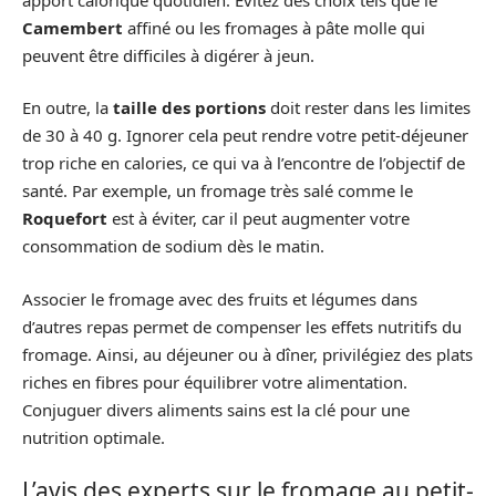
Camembert
affiné ou les fromages à pâte molle qui
peuvent être difficiles à digérer à jeun.
En outre, la
taille des portions
doit rester dans les limites
de 30 à 40 g. Ignorer cela peut rendre votre petit-déjeuner
trop riche en calories, ce qui va à l’encontre de l’objectif de
santé. Par exemple, un fromage très salé comme le
Roquefort
est à éviter, car il peut augmenter votre
consommation de sodium dès le matin.
Associer le fromage avec des fruits et légumes dans
d’autres repas permet de compenser les effets nutritifs du
fromage. Ainsi, au déjeuner ou à dîner, privilégiez des plats
riches en fibres pour équilibrer votre alimentation.
Conjuguer divers aliments sains est la clé pour une
nutrition optimale.
L’avis des experts sur le fromage au petit-