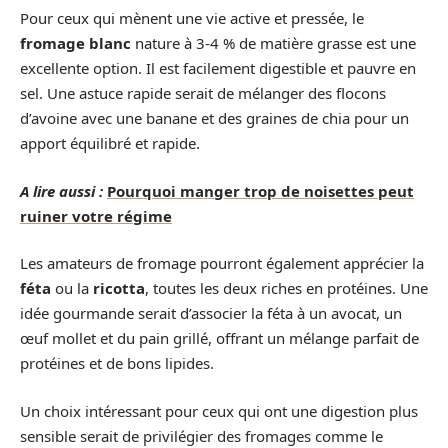
Pour ceux qui mènent une vie active et pressée, le
fromage blanc
nature à 3-4 % de matière grasse est une
excellente option. Il est facilement digestible et pauvre en
sel. Une astuce rapide serait de mélanger des flocons
d’avoine avec une banane et des graines de chia pour un
apport équilibré et rapide.
A lire aussi :
Pourquoi manger trop de noisettes peut
ruiner votre régime
Les amateurs de fromage pourront également apprécier la
féta
ou la
ricotta
, toutes les deux riches en protéines. Une
idée gourmande serait d’associer la féta à un avocat, un
œuf mollet et du pain grillé, offrant un mélange parfait de
protéines et de bons lipides.
Un choix intéressant pour ceux qui ont une digestion plus
sensible serait de privilégier des fromages comme le