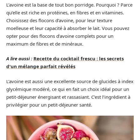
L’avoine est la base de tout bon porridge. Pourquoi ? Parce
qu’elle est riche en protéines, en fibres et en vitamines.
Choisissez des flocons d’avoine, pour leur texture
moelleuse et leur capacité à absorber le lait. Vous pouvez
opter pour des flocons d’avoine complets pour un
maximum de fibres et de minéraux.
A lire aussi :
Recette du cocktail frescu : les secrets
d'un mélange parfait révélés
L’avoine est aussi une excellente source de glucides à index
glycémique modéré, ce qui en fait un choix idéal pour un
petit-déjeuner énergisant et rassasiant. C’est l’ingrédient à
privilégier pour un petit-déjeuner santé.