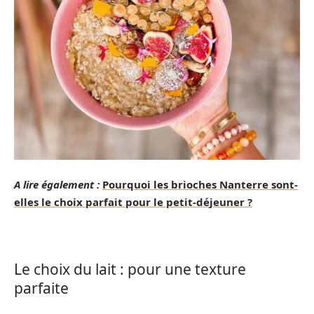
A lire également :
Pourquoi les brioches Nanterre sont-
elles le choix parfait pour le petit-déjeuner ?
Le choix du lait : pour une texture
parfaite