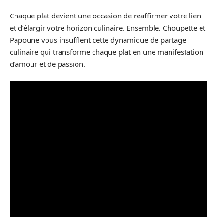
Chaque plat devient une occasion de réaffirmer votre lien
et d’élargir votre horizon culinaire. Ensemble, Choupette et
Papoune vous insufflent cette dynamique de partage
culinaire qui transforme chaque plat en une manifestation
d’amour et de passion.