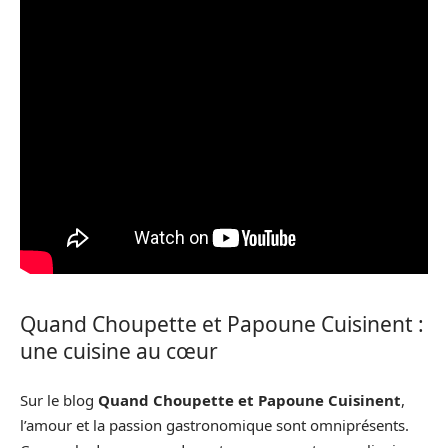
Quand Choupette et Papoune Cuisinent :
une cuisine au cœur
Sur le blog
Quand Choupette et Papoune Cuisinent
,
l’amour et la passion gastronomique sont omniprésents.