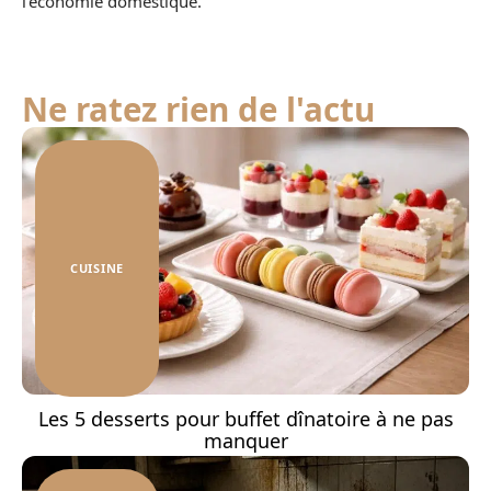
l’économie domestique.
Ne ratez rien de l'actu
CUISINE
Les 5 desserts pour buffet dînatoire à ne pas
manquer