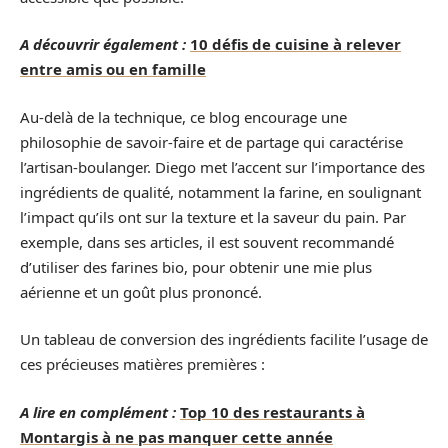
A découvrir également :
10 défis de cuisine à relever
entre amis ou en famille
Au-delà de la technique, ce blog encourage une
philosophie de savoir-faire et de partage qui caractérise
l’artisan-boulanger. Diego met l’accent sur l’importance des
ingrédients de qualité, notamment la farine, en soulignant
l’impact qu’ils ont sur la texture et la saveur du pain. Par
exemple, dans ses articles, il est souvent recommandé
d’utiliser des farines bio, pour obtenir une mie plus
aérienne et un goût plus prononcé.
Un tableau de conversion des ingrédients facilite l’usage de
ces précieuses matières premières :
A lire en complément :
Top 10 des restaurants à
Montargis à ne pas manquer cette année