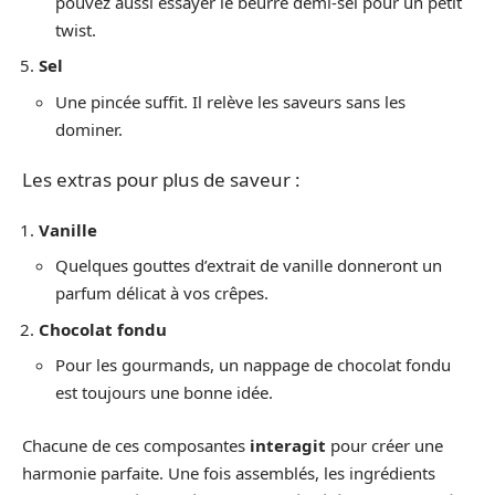
pouvez aussi essayer le beurre demi-sel pour un petit
twist.
Sel
Une pincée suffit. Il relève les saveurs sans les
dominer.
Les extras pour plus de saveur :
Vanille
Quelques gouttes d’extrait de vanille donneront un
parfum délicat à vos crêpes.
Chocolat fondu
Pour les gourmands, un nappage de chocolat fondu
est toujours une bonne idée.
Chacune de ces composantes
interagit
pour créer une
harmonie parfaite. Une fois assemblés, les ingrédients