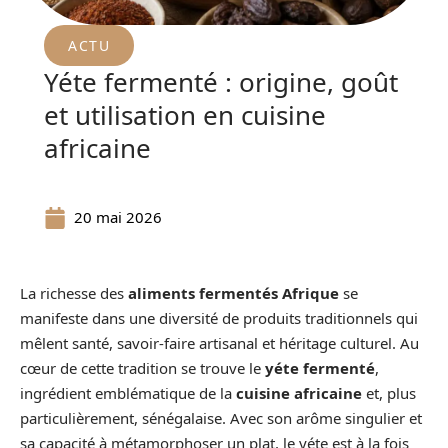
ACTU
Yéte fermenté : origine, goût
et utilisation en cuisine
africaine
20 mai 2026
La richesse des
aliments fermentés Afrique
se
manifeste dans une diversité de produits traditionnels qui
mêlent santé, savoir-faire artisanal et héritage culturel. Au
cœur de cette tradition se trouve le
yéte fermenté
,
ingrédient emblématique de la
cuisine africaine
et, plus
particulièrement, sénégalaise. Avec son arôme singulier et
sa capacité à métamorphoser un plat, le yéte est à la fois