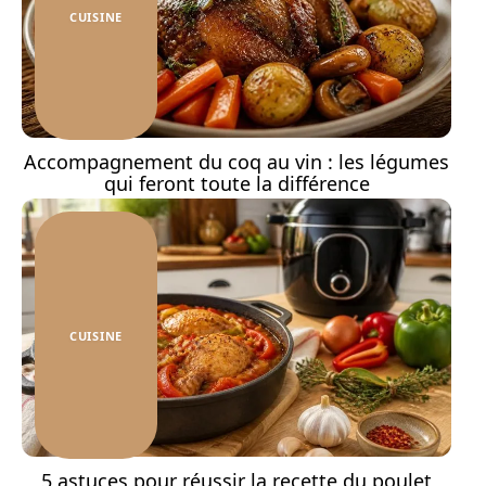
CUISINE
Accompagnement du coq au vin : les légumes
qui feront toute la différence
CUISINE
5 astuces pour réussir la recette du poulet