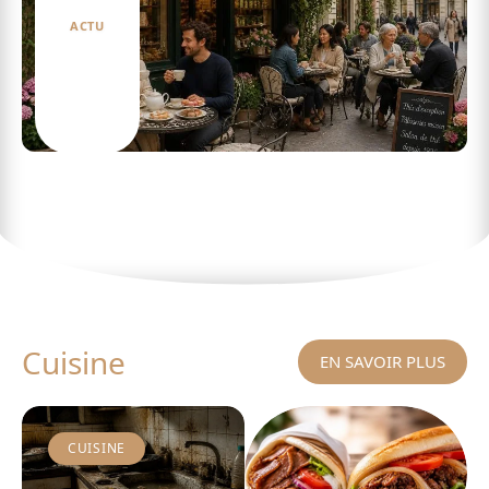
ACTU
Comment choisir le salon de thé à Paris qui
vous correspond
Cuisine
EN SAVOIR PLUS
CUISINE