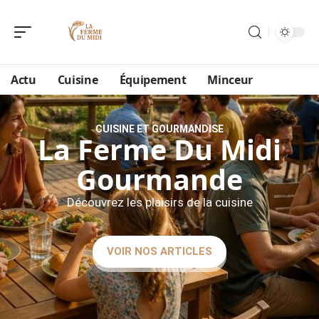
Actu
Cuisine
Équipement
Minceur
CUISINE ET GOURMANDISE
La Ferme Du Midi
Gourmande
Découvrez les plaisirs de la cuisine
VOIR NOS ARTICLES