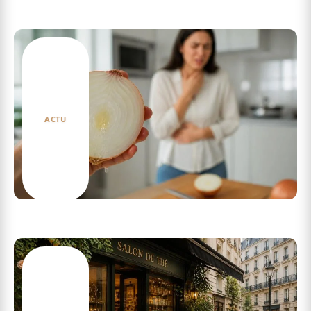
Dangers du jus de carotte : Quels risques pour
votre santé en boire trop ?
ACTU
Comment le danger de l’oignon cru peut
aggraver certaines conditions médicales