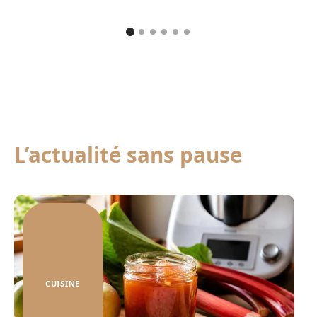
L’actualité sans pause
CUISINE