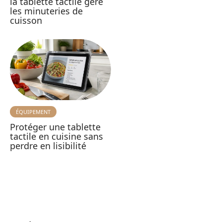
la tablette tactile gère
les minuteries de
cuisson
ÉQUIPEMENT
Protéger une tablette
tactile en cuisine sans
perdre en lisibilité