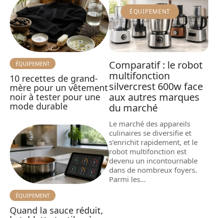
ÉQUIPEMENT
Comparatif : le robot
ÉQUIPEMENT
multifonction
10 recettes de grand-
silvercrest 600w face
mère pour un vêtement
aux autres marques
noir à tester pour une
mode durable
du marché
Le marché des appareils
culinaires se diversifie et
s’enrichit rapidement, et le
robot multifonction est
devenu un incontournable
dans de nombreux foyers.
Parmi les
…
ÉQUIPEMENT
Quand la sauce réduit,