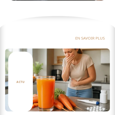
Actu
EN SAVOIR PLUS
ACTU