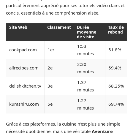
particulièrement apprécié pour ses tutoriels vidéo clairs et
concis, essentiels à une compréhension aisée.
Site Web
Classement
Durée
Taux de
moyenne
rebond
de visite
1:53
cookpad.com
1er
51.8%
minutes
2:30
allrecipes.com
2e
59.4%
minutes
1:37
delishkitchen.tv
3e
68.25%
minutes
1:27
kurashiru.com
5e
69.74%
minutes
Grâce à ces plateformes, la cuisine n’est plus une simple
nécessité quotidienne, mais une véritable
Aventure