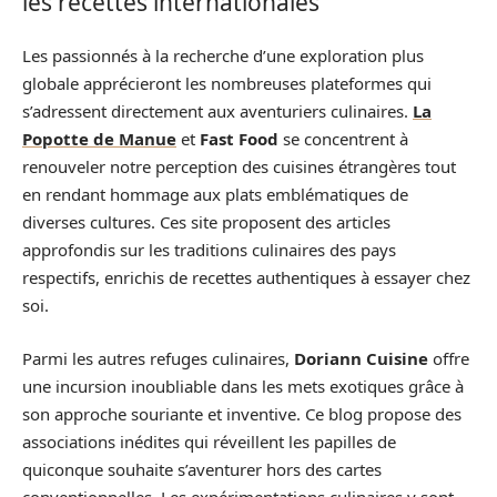
les recettes internationales
Les passionnés à la recherche d’une exploration plus
globale apprécieront les nombreuses plateformes qui
s’adressent directement aux aventuriers culinaires.
La
Popotte de Manue
et
Fast Food
se concentrent à
renouveler notre perception des cuisines étrangères tout
en rendant hommage aux plats emblématiques de
diverses cultures. Ces site proposent des articles
approfondis sur les traditions culinaires des pays
respectifs, enrichis de recettes authentiques à essayer chez
soi.
Parmi les autres refuges culinaires,
Doriann Cuisine
offre
une incursion inoubliable dans les mets exotiques grâce à
son approche souriante et inventive. Ce blog propose des
associations inédites qui réveillent les papilles de
quiconque souhaite s’aventurer hors des cartes
conventionnelles. Les expérimentations culinaires y sont