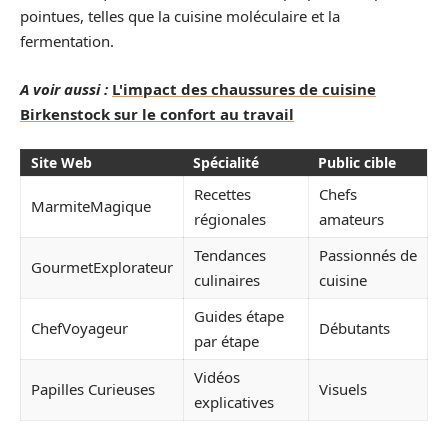
pointues, telles que la cuisine moléculaire et la
fermentation.
A voir aussi :
L'impact des chaussures de cuisine
Birkenstock sur le confort au travail
Site Web
Spécialité
Public cible
Recettes
Chefs
MarmiteMagique
régionales
amateurs
Tendances
Passionnés de
GourmetExplorateur
culinaires
cuisine
Guides étape
ChefVoyageur
Débutants
par étape
Vidéos
Papilles Curieuses
Visuels
explicatives