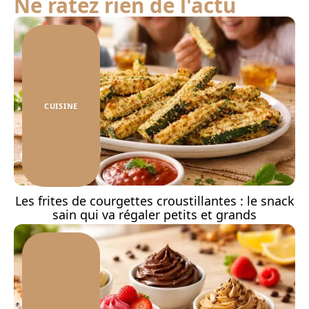
Ne ratez rien de l'actu
CUISINE
Les frites de courgettes croustillantes : le snack
sain qui va régaler petits et grands