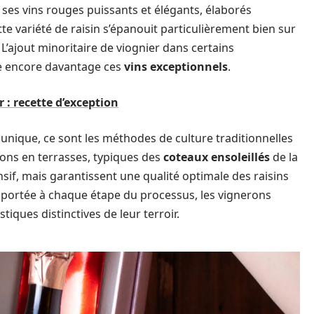
ses vins rouges puissants et élégants, élaborés
tte variété de raisin s’épanouit particulièrement bien sur
 L’ajout minoritaire de viognier dans certains
ne encore davantage ces
vins exceptionnels
.
 : recette d’exception
unique, ce sont les méthodes de culture traditionnelles
tions en terrasses, typiques des
coteaux ensoleillés
de la
sif, mais garantissent une qualité optimale des raisins
e portée à chaque étape du processus, les vignerons
tiques distinctives de leur terroir.