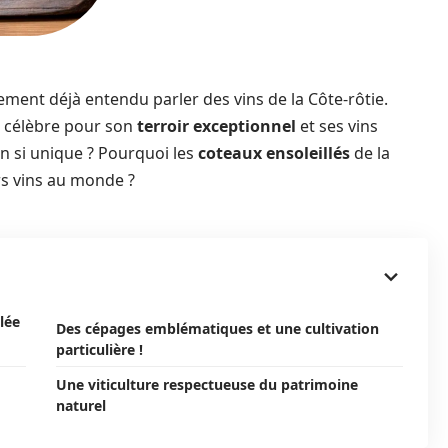
ement déjà entendu parler des vins de la Côte-rôtie.
t célèbre pour son
terroir exceptionnel
et ses vins
on si unique ? Pourquoi les
coteaux ensoleillés
de la
rs vins au monde ?
lée
Des cépages emblématiques et une cultivation
particulière !
Une viticulture respectueuse du patrimoine
naturel