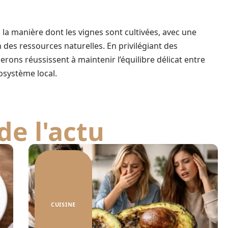
la manière dont les vignes sont cultivées, avec une
n des ressources naturelles. En privilégiant des
erons réussissent à maintenir l’équilibre délicat entre
osystème local.
de l'actu
CUISINE