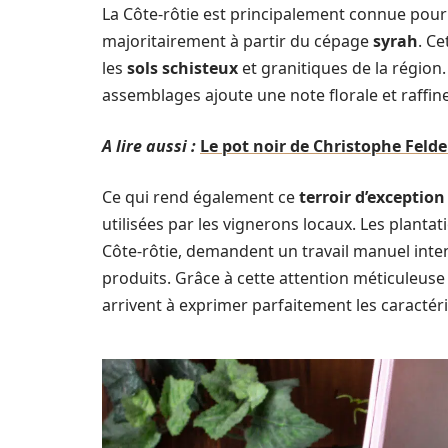
La Côte-rôtie est principalement connue pour 
majoritairement à partir du cépage
syrah
. Ce
les
sols schisteux
et granitiques de la région.
assemblages ajoute une note florale et raffi
A lire aussi :
Le pot noir de Christophe Felder
Ce qui rend également ce
terroir d’exception
utilisées par les vignerons locaux. Les planta
Côte-rôtie, demandent un travail manuel inten
produits. Grâce à cette attention méticuleus
arrivent à exprimer parfaitement les caractéris