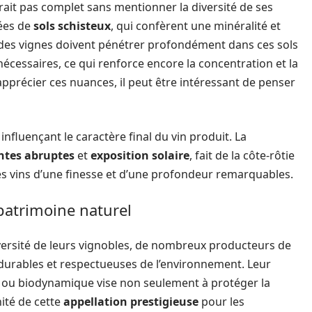
rait pas complet sans mentionner la diversité de ses
ées de
sols schisteux
, qui confèrent une minéralité et
 des vignes doivent pénétrer profondément dans ces sols
nécessaires, ce qui renforce encore la concentration et la
pprécier ces nuances, il peut être intéressant de penser
influençant le caractère final du vin produit. La
ntes abruptes
et
exposition solaire
, fait de la côte-rôtie
es vins d’une finesse et d’une profondeur remarquables.
patrimoine naturel
iversité de leurs vignobles, de nombreux producteurs de
s durables et respectueuses de l’environnement. Leur
 ou biodynamique vise non seulement à protéger la
nité de cette
appellation prestigieuse
pour les