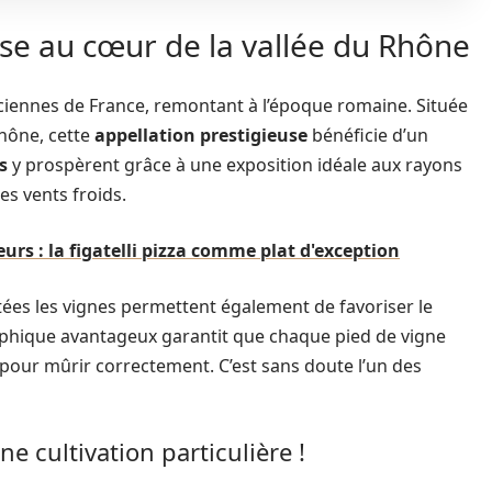
use au cœur de la vallée du Rhône
nciennes de France, remontant à l’époque romaine. Située
Rhône, cette
appellation prestigieuse
bénéficie d’un
s
y prospèrent grâce à une exposition idéale aux rayons
es vents froids.
urs : la figatelli pizza comme plat d'exception
tées les vignes permettent également de favoriser le
phique avantageux garantit que chaque pied de vigne
pour mûrir correctement. C’est sans doute l’un des
 cultivation particulière !