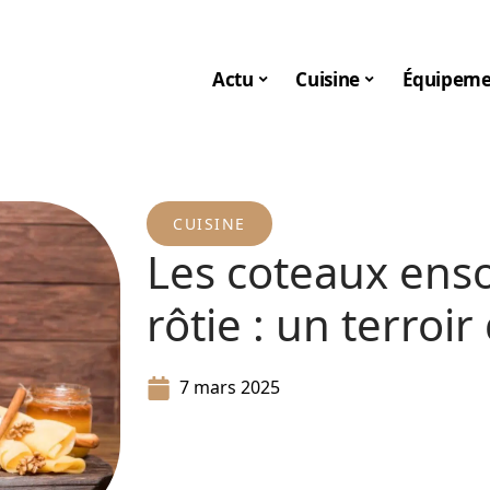
Actu
Cuisine
Équipeme
CUISINE
Les coteaux ensol
rôtie : un terroir
7 mars 2025