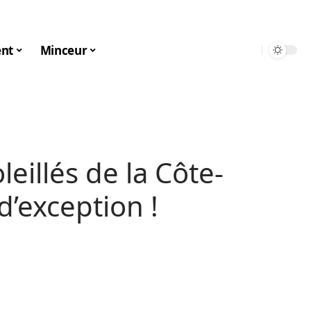
nt
Minceur
eillés de la Côte-
 d’exception !