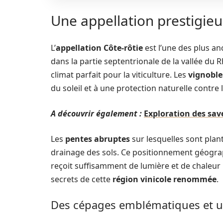
Une appellation prestigie
L’
appellation Côte-rôtie
est l’une des plus a
dans la partie septentrionale de la vallée du 
climat parfait pour la viticulture. Les
vignoble
du soleil et à une protection naturelle contre l
A découvrir également :
Exploration des save
Les
pentes abruptes
sur lesquelles sont plan
drainage des sols. Ce positionnement géogra
reçoit suffisamment de lumière et de chaleur 
secrets de cette
région vinicole renommée
.
Des cépages emblématiques et une