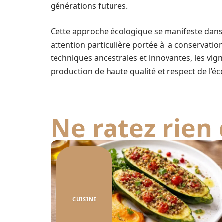
générations futures.
Cette approche écologique se manifeste dans 
attention particulière portée à la conservatio
techniques ancestrales et innovantes, les vign
production de haute qualité et respect de l’éc
Ne ratez rien 
CUISINE