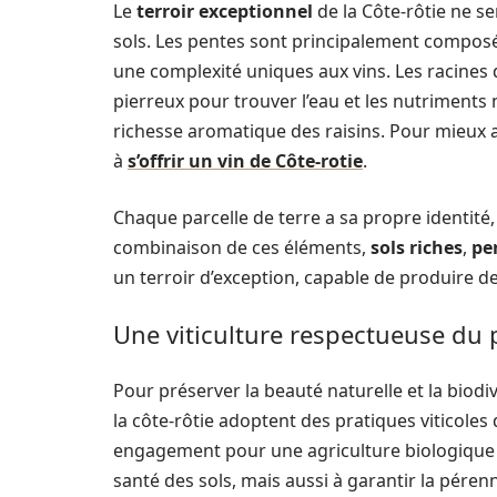
Le
terroir exceptionnel
de la Côte-rôtie ne se
sols. Les pentes sont principalement compos
une complexité uniques aux vins. Les racines
pierreux pour trouver l’eau et les nutriments 
richesse aromatique des raisins. Pour mieux a
à
s’offrir un vin de Côte-rotie
.
Chaque parcelle de terre a sa propre identité, 
combinaison de ces éléments,
sols riches
,
pe
un terroir d’exception, capable de produire d
Une viticulture respectueuse du 
Pour préserver la beauté naturelle et la biod
la côte-rôtie adoptent des pratiques viticole
engagement pour une agriculture biologique
santé des sols, mais aussi à garantir la péren