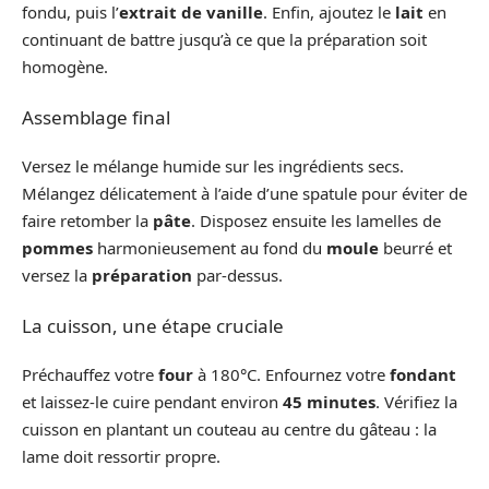
fondu, puis l’
extrait de vanille
. Enfin, ajoutez le
lait
en
continuant de battre jusqu’à ce que la préparation soit
homogène.
Assemblage final
Versez le mélange humide sur les ingrédients secs.
Mélangez délicatement à l’aide d’une spatule pour éviter de
faire retomber la
pâte
. Disposez ensuite les lamelles de
pommes
harmonieusement au fond du
moule
beurré et
versez la
préparation
par-dessus.
La cuisson, une étape cruciale
Préchauffez votre
four
à 180°C. Enfournez votre
fondant
et laissez-le cuire pendant environ
45 minutes
. Vérifiez la
cuisson en plantant un couteau au centre du gâteau : la
lame doit ressortir propre.