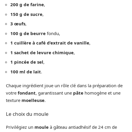
200 g de farine
,
150 g de sucre
,
3 œufs
,
100 g de beurre
fondu,
1 cuillère à café d’extrait de vanille
,
1 sachet de levure chimique
,
1 pincée de sel
,
100 ml de lait
.
Chaque ingrédient joue un rôle clé dans la préparation de
votre
fondant
, garantissant une
pâte
homogène et une
texture
moelleuse
.
Le choix du moule
Privilégiez un
moule
à gâteau antiadhésif de 24 cm de