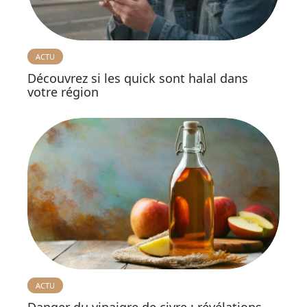
ACTU
Découvrez si les quick sont halal dans
votre région
ACTU
Danger du vinaigre de civre : révélations