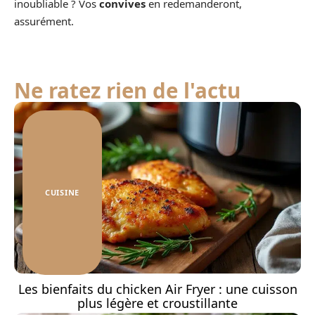
inoubliable ? Vos
convives
en redemanderont,
assurément.
Ne ratez rien de l'actu
CUISINE
Les bienfaits du chicken Air Fryer : une cuisson
plus légère et croustillante