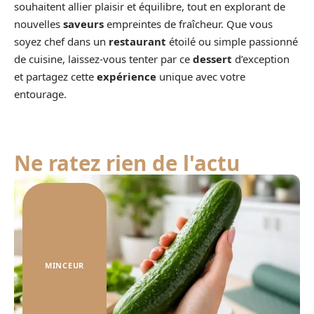
souhaitent allier plaisir et équilibre, tout en explorant de
nouvelles
saveurs
empreintes de fraîcheur. Que vous
soyez chef dans un
restaurant
étoilé ou simple passionné
de cuisine, laissez-vous tenter par ce
dessert
d’exception
et partagez cette
expérience
unique avec votre
entourage.
Ne ratez rien de l'actu
MINCEUR