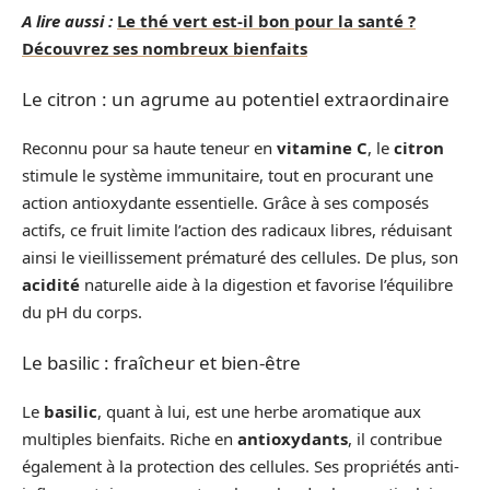
A lire aussi :
Le thé vert est-il bon pour la santé ?
Découvrez ses nombreux bienfaits
Le citron : un agrume au potentiel extraordinaire
Reconnu pour sa haute teneur en
vitamine C
, le
citron
stimule le système immunitaire, tout en procurant une
action antioxydante essentielle. Grâce à ses composés
actifs, ce fruit limite l’action des radicaux libres, réduisant
ainsi le vieillissement prématuré des cellules. De plus, son
acidité
naturelle aide à la digestion et favorise l’équilibre
du pH du corps.
Le basilic : fraîcheur et bien-être
Le
basilic
, quant à lui, est une herbe aromatique aux
multiples bienfaits. Riche en
antioxydants
, il contribue
également à la protection des cellules. Ses propriétés anti-