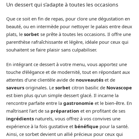
Un dessert qui s’adapte à toutes les occasions
Que ce soit en fin de repas, pour clore une dégustation en
beauté, ou en intermède pour nettoyer le palais entre deux
plats, le
sorbet
se prête à toutes les occasions. Il offre une
parenthèse rafraîchissante et légère, idéale pour ceux qui
souhaitent se faire plaisir sans culpabiliser.
En intégrant ce dessert à votre menu, vous apportez une
touche d’élégance et de modernité, tout en répondant aux
attentes d’une clientèle avide de
nouveautés
et de
saveurs
originales. Le
sorbet
citron basilic de
Novascope
est bien plus qu’un simple dessert glacé. Il incarne la
rencontre parfaite entre la
gastronomie
et le bien-être. En
maîtrisant l’art de sa
préparation
et en profitant de ses
ingrédients
naturels, vous offrez à vos convives une
expérience à la fois gustative et
bénéfique
pour la santé.
Ainsi, ce sorbet devient un allié précieux pour ceux qui