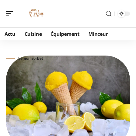
Actu
Cuisine
Équipement
Minceur
Lemon sorbet