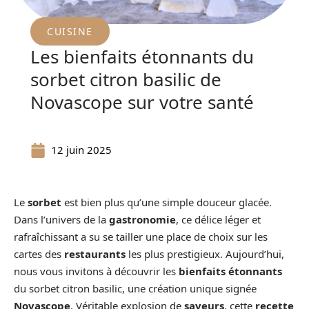
CUISINE
Les bienfaits étonnants du
sorbet citron basilic de
Novascope sur votre santé
12 juin 2025
Le
sorbet
est bien plus qu’une simple douceur glacée.
Dans l’univers de la
gastronomie
, ce délice léger et
rafraîchissant a su se tailler une place de choix sur les
cartes des
restaurants
les plus prestigieux. Aujourd’hui,
nous vous invitons à découvrir les
bienfaits étonnants
du sorbet citron basilic, une création unique signée
Novascope
. Véritable explosion de
saveurs
, cette
recette