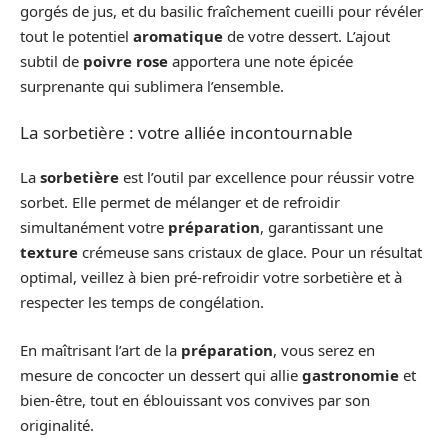
gorgés de jus, et du basilic fraîchement cueilli pour révéler
tout le potentiel
aromatique
de votre dessert. L’ajout
subtil de
poivre rose
apportera une note épicée
surprenante qui sublimera l’ensemble.
La sorbetière : votre alliée incontournable
La
sorbetière
est l’outil par excellence pour réussir votre
sorbet. Elle permet de mélanger et de refroidir
simultanément votre
préparation
, garantissant une
texture
crémeuse sans cristaux de glace. Pour un résultat
optimal, veillez à bien pré-refroidir votre sorbetière et à
respecter les temps de congélation.
En maîtrisant l’art de la
préparation
, vous serez en
mesure de concocter un dessert qui allie
gastronomie
et
bien-être, tout en éblouissant vos convives par son
originalité.