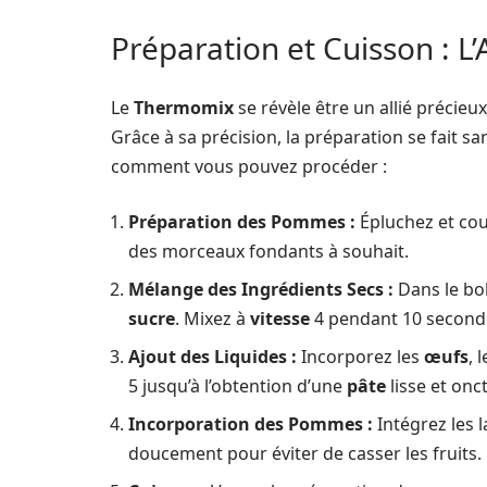
Préparation et Cuisson : L’A
Le
Thermomix
se révèle être un allié précieu
Grâce à sa précision, la préparation se fait s
comment vous pouvez procéder :
Préparation des Pommes :
Épluchez et co
des morceaux fondants à souhait.
Mélange des Ingrédients Secs :
Dans le bo
sucre
. Mixez à
vitesse
4 pendant 10 second
Ajout des Liquides :
Incorporez les
œufs
, 
5 jusqu’à l’obtention d’une
pâte
lisse et onc
Incorporation des Pommes :
Intégrez les 
doucement pour éviter de casser les fruits.