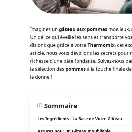
Imaginez un
gâteau aux pommes
moelleux, 
Un délice qui éveille les sens et transporte 
disions que grâce à votre
Thermomix
, cet e
article, nous vous dévoilons les secrets pour
richesse d’une pâte fondante. Suivez-nous dan
la sélection des
pommes
à la touche finale d
la donne !
Sommaire
Les Ingrédients : La Base de Votre Gâteau
Astuces pour un Gâteau Inoubliable