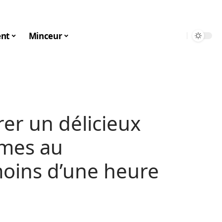
nt
Minceur
r un délicieux
mes au
oins d’une heure