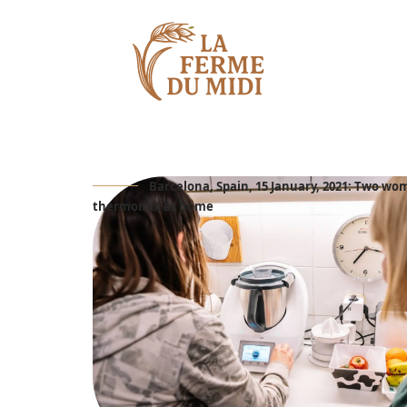
Barcelona, Spain, 15 January, 2021: Two wo
thermomix at home