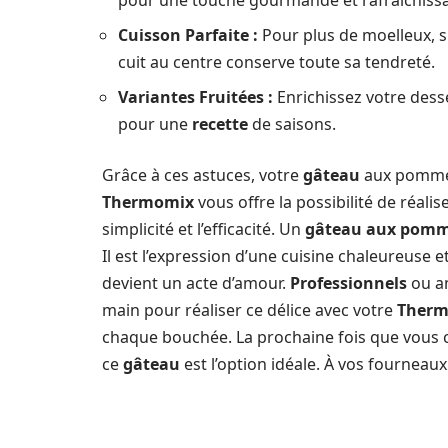
Cuisson Parfaite :
Pour plus de moelleux, su
cuit au centre conserve toute sa tendreté.
Variantes Fruitées :
Enrichissez votre dess
pour une
recette
de saisons.
Grâce à ces astuces, votre
gâteau
aux pommes 
Thermomix
vous offre la possibilité de réali
simplicité et l’efficacité. Un
gâteau aux pom
Il est l’expression d’une cuisine chaleureuse 
devient un acte d’amour.
Professionnels
ou am
main pour réaliser ce délice avec votre
Ther
chaque bouchée. La prochaine fois que vous
ce
gâteau
est l’option idéale. À vos fourneau