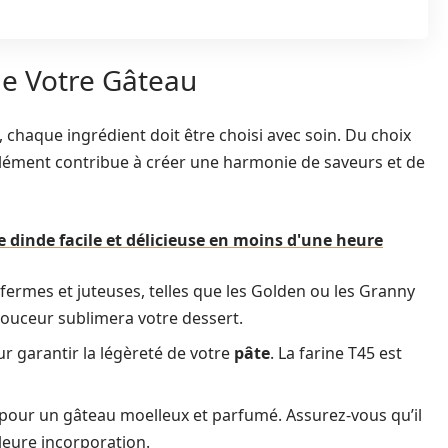
de Votre Gâteau
, chaque ingrédient doit être choisi avec soin. Du choix
lément contribue à créer une harmonie de saveurs et de
e dinde facile et délicieuse en moins d'une heure
 fermes et juteuses, telles que les Golden ou les Granny
 douceur sublimera votre dessert.
ur garantir la légèreté de votre
pâte
. La farine T45 est
é pour un gâteau moelleux et parfumé. Assurez-vous qu’il
leure incorporation.