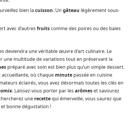
rveillez bien la
cuisson
. Un
gâteau
légèrement sous-
ert avec d’autres
fruits
comme des poires ou des baies
deviendra une véritable œuvre d’art culinaire. Le
ser une multitude de variations tout en préservant la
mes
préparé avec soin est bien plus qu’un simple dessert.
et accueillante, où chaque
minute
passée en cuisine
ateurs éclairés, vous avez désormais toutes les clés en
momix
. Laissez-vous porter par les
arômes
et savourez
 chercherez une
recette
qui émerveille, vous saurez que
x et bonne dégustation !