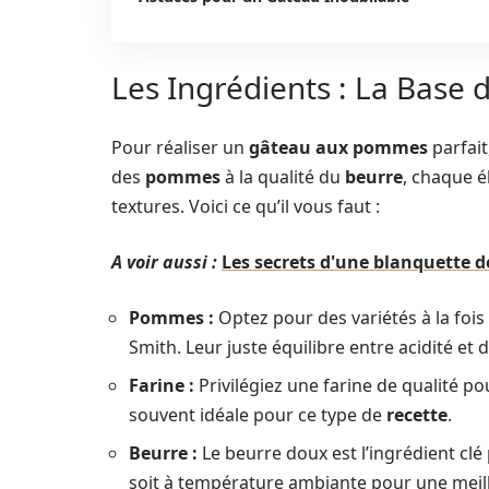
Les Ingrédients : La Base 
Pour réaliser un
gâteau aux pommes
parfait
des
pommes
à la qualité du
beurre
, chaque é
textures. Voici ce qu’il vous faut :
A voir aussi :
Les secrets d'une blanquette d
Pommes :
Optez pour des variétés à la fois
Smith. Leur juste équilibre entre acidité et
Farine :
Privilégiez une farine de qualité po
souvent idéale pour ce type de
recette
.
Beurre :
Le beurre doux est l’ingrédient cl
soit à température ambiante pour une meil