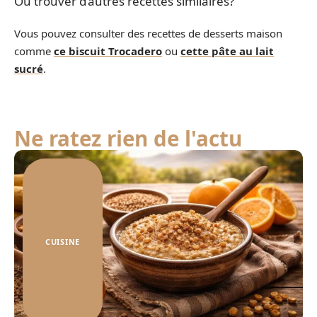
Où trouver d’autres recettes similaires?
Vous pouvez consulter des recettes de desserts maison
comme
ce biscuit Trocadero
ou
cette pâte au lait
sucré
.
Ne ratez rien de l'actu
CUISINE