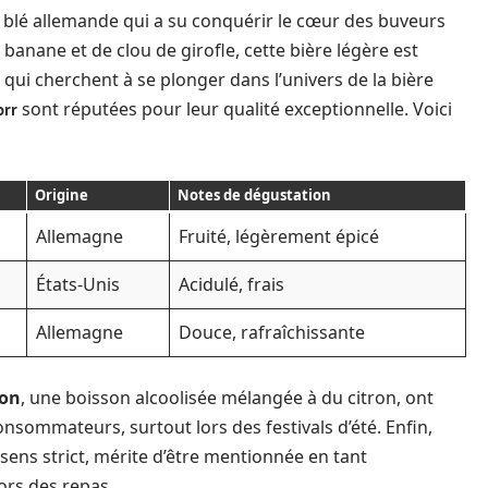
e blé allemande qui a su conquérir le cœur des buveurs
nane et de clou de girofle, cette bière légère est
qui cherchent à se plonger dans l’univers de la bière
sont réputées pour leur qualité exceptionnelle. Voici
orr
Origine
Notes de dégustation
Allemagne
Fruité, légèrement épicé
États-Unis
Acidulé, frais
Allemagne
Douce, rafraîchissante
on
, une boisson alcoolisée mélangée à du citron, ont
sommateurs, surtout lors des festivals d’été. Enfin,
u sens strict, mérite d’être mentionnée en tant
ors des repas.