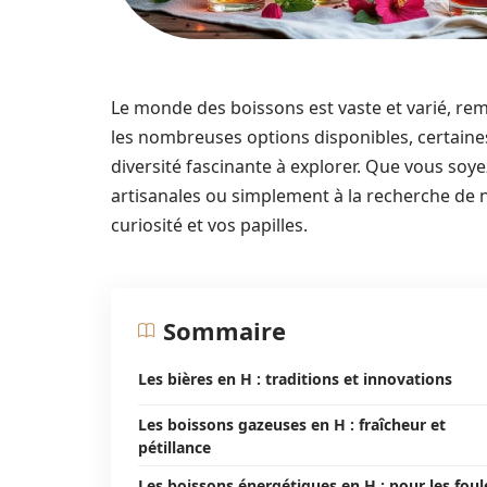
Le monde des boissons est vaste et varié, rem
les nombreuses options disponibles, certaine
diversité fascinante à explorer. Que vous so
artisanales ou simplement à la recherche de no
curiosité et vos papilles.
Sommaire
Les bières en H : traditions et innovations
Les boissons gazeuses en H : fraîcheur et
pétillance
Les boissons énergétiques en H : pour les foul