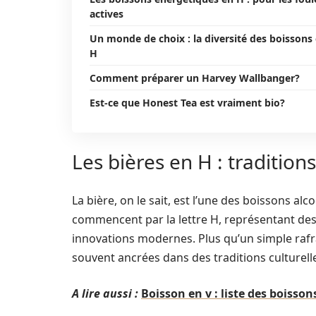
actives
Un monde de choix : la diversité des boissons
H
Comment préparer un Harvey Wallbanger?
Est-ce que Honest Tea est vraiment bio?
Les bières en H : tradition
La bière, on le sait, est l’une des boissons al
commencent par la lettre H, représentant des 
innovations modernes. Plus qu’un simple rafra
souvent ancrées dans des traditions culturell
A lire aussi :
Boisson en v : liste des boiss