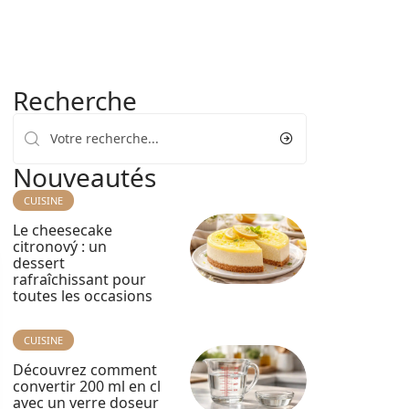
Recherche
Nouveautés
CUISINE
Le cheesecake
citronový : un
dessert
rafraîchissant pour
toutes les occasions
CUISINE
Découvrez comment
convertir 200 ml en cl
avec un verre doseur