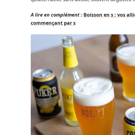
A lire en complément :
Boisson en s : vos all
commençant par s