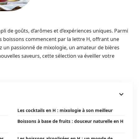
pli de goûts, d’arômes et d’expériences uniques. Parmi
s boissons commencent par la lettre H, offrant une
yez un passionné de mixologie, un amateur de bières
uvelles saveurs, cette sélection va éveiller votre
Les cocktails en H : mixologie à son meilleur
Boissons à base de fruits : douceur naturelle en H
es
Les boissons alcoolisées en H : un monde de