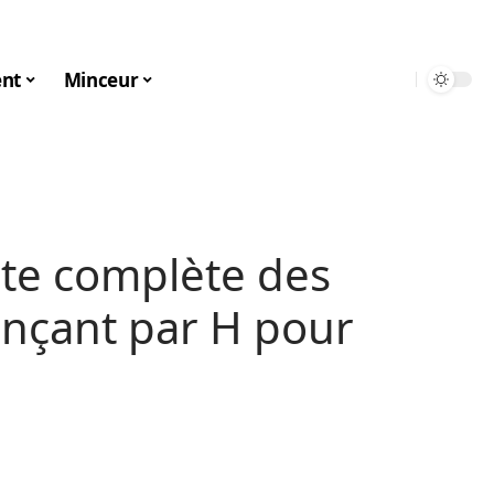
nt
Minceur
iste complète des
nçant par H pour