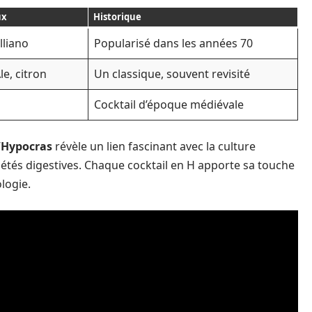
ux
Historique
lliano
Popularisé dans les années 70
e, citron
Un classique, souvent revisité
Cocktail d’époque médiévale
’
Hypocras
révèle un lien fascinant avec la culture
riétés digestives. Chaque cocktail en H apporte sa touche
logie.