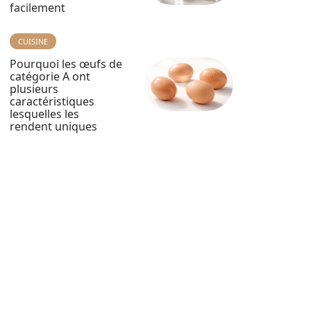
facilement
CUISINE
Pourquoi les œufs de
catégorie A ont
plusieurs
caractéristiques
lesquelles les
rendent uniques