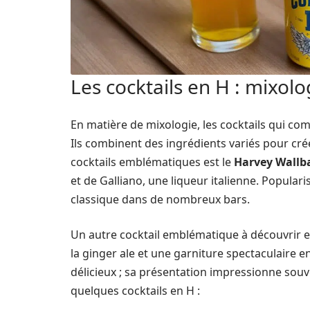
Les cocktails en H : mixolo
En matière de mixologie, les cocktails qui com
Ils combinent des ingrédients variés pour cré
cocktails emblématiques est le
Harvey Wallb
et de Galliano, une liqueur italienne. Popular
classique dans de nombreux bars.
Un autre cocktail emblématique à découvrir e
la ginger ale et une garniture spectaculaire en
délicieux ; sa présentation impressionne souve
quelques cocktails en H :