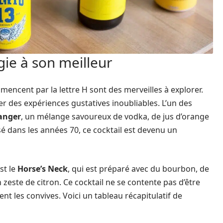
gie à son meilleur
mencent par la lettre H sont des merveilles à explorer.
er des expériences gustatives inoubliables. L’un des
anger
, un mélange savoureux de vodka, de jus d’orange
isé dans les années 70, ce cocktail est devenu un
st le
Horse’s Neck
, qui est préparé avec du bourbon, de
 zeste de citron. Ce cocktail ne se contente pas d’être
nt les convives. Voici un tableau récapitulatif de