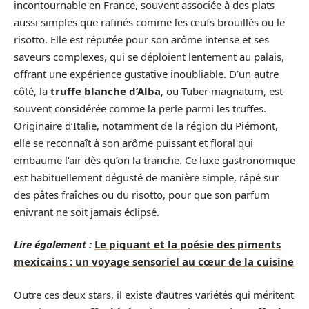
incontournable en France, souvent associée à des plats
aussi simples que rafinés comme les œufs brouillés ou le
risotto. Elle est réputée pour son arôme intense et ses
saveurs complexes, qui se déploient lentement au palais,
offrant une expérience gustative inoubliable. D’un autre
côté, la
truffe blanche d’Alba
, ou Tuber magnatum, est
souvent considérée comme la perle parmi les truffes.
Originaire d’Italie, notamment de la région du Piémont,
elle se reconnaît à son arôme puissant et floral qui
embaume l’air dès qu’on la tranche. Ce luxe gastronomique
est habituellement dégusté de manière simple, râpé sur
des pâtes fraîches ou du risotto, pour que son parfum
enivrant ne soit jamais éclipsé.
Lire également :
Le piquant et la poésie des piments
mexicains : un voyage sensoriel au cœur de la cuisine
Outre ces deux stars, il existe d’autres variétés qui méritent