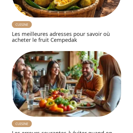
CUISINE
Les meilleures adresses pour savoir où
acheter le fruit Cempedak
CUISINE
Les erreurs courantes à éviter quand on