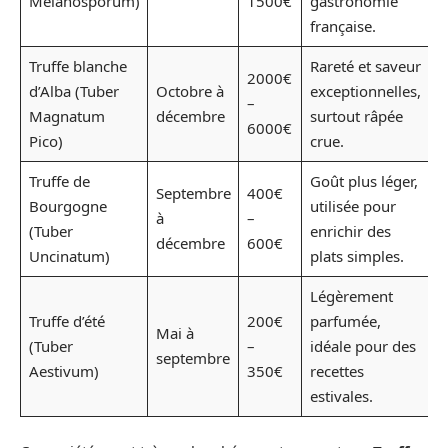
Melanosporum)
1500€
gastronomie
française.
Truffe blanche
Rareté et saveur
2000€
d’Alba (Tuber
Octobre à
exceptionnelles,
–
Magnatum
décembre
surtout râpée
6000€
Pico)
crue.
Truffe de
Goût plus léger,
Septembre
400€
Bourgogne
utilisée pour
à
–
(Tuber
enrichir des
décembre
600€
Uncinatum)
plats simples.
Légèrement
Truffe d’été
200€
parfumée,
Mai à
(Tuber
–
idéale pour des
septembre
Aestivum)
350€
recettes
estivales.