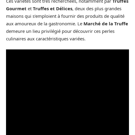
Ces variétés sont très recherchées, notamment par
Truffes
Gourmet
et
Truffes et Délices
, deux des plus grandes
maisons qui s’emploient à fournir des produits de qualité
aux amoureux de la gastronomie. Le
Marché de la Truffe
demeure un lieu privilégié pour découvrir ces perles
culinaires aux caractéristiques variées.