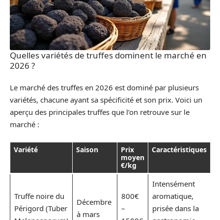
Quelles variétés de truffes dominent le marché en
2026 ?
Le marché des truffes en 2026 est dominé par plusieurs
variétés, chacune ayant sa spécificité et son prix. Voici un
aperçu des principales truffes que l’on retrouve sur le
marché :
Variété
Saison
Prix
Caractéristiques
moyen
€/kg
Intensément
Truffe noire du
800€
aromatique,
Décembre
Périgord (Tuber
–
prisée dans la
à mars