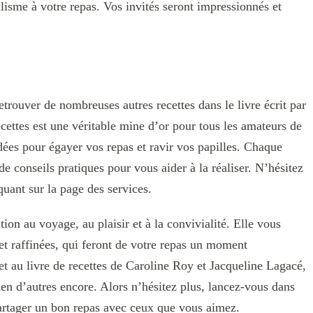
isme à votre repas. Vos invités seront impressionnés et
etrouver de nombreuses autres recettes dans le livre écrit par
cettes est une véritable mine d’or pour tous les amateurs de
ées pour égayer vos repas et ravir vos papilles. Chaque
e conseils pratiques pour vous aider à la réaliser. N’hésitez
quant sur la page des services.
tion au voyage, au plaisir et à la convivialité. Elle vous
 et raffinées, qui feront de votre repas un moment
et au livre de recettes de Caroline Roy et Jacqueline Lagacé,
bien d’autres encore. Alors n’hésitez plus, lancez-vous dans
partager un bon repas avec ceux que vous aimez.