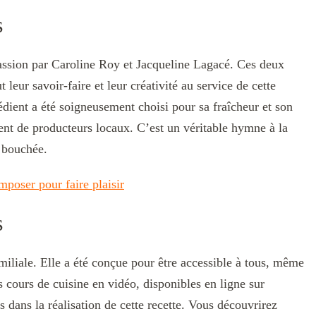
s
passion par Caroline Roy et Jacqueline Lagacé. Ces deux
 leur savoir-faire et leur créativité au service de cette
édient a été soigneusement choisi pour sa fraîcheur et son
nent de producteurs locaux. C’est un véritable hymne à la
e bouchée.
mposer pour faire plaisir
s
amiliale. Elle a été conçue pour être accessible à tous, même
s cours de cuisine en vidéo, disponibles en ligne sur
dans la réalisation de cette recette. Vous découvrirez