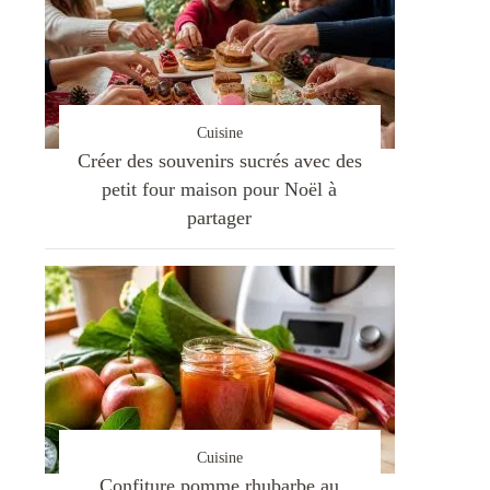
Cuisine
Créer des souvenirs sucrés avec des
petit four maison pour Noël à
partager
Cuisine
Confiture pomme rhubarbe au