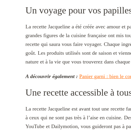
Un voyage pour vos papille
La recette Jacqueline a été créée avec amour et 
grandes figures de la cuisine française ont mis tout
recette qui saura vous faire voyager. Chaque ingr
goût. Les produits utilisés sont de saison et vien
nature et à la vie que vous trouverez dans chaqu
A découvrir également :
Panier garni : bien le co
Une recette accessible à tou
La recette Jacqueline est avant tout une recette f
à ceux qui ne sont pas très à l’aise en cuisine. De
YouTube et Dailymotion, vous guideront pas à pas 