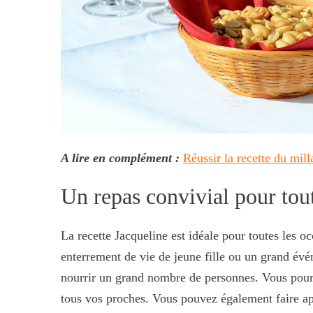
A lire en complément :
Réussir la recette du mill
Un repas convivial pour tout
La recette Jacqueline est idéale pour toutes les o
enterrement de vie de jeune fille ou un grand évén
nourrir un grand nombre de personnes. Vous pour
tous vos proches. Vous pouvez également faire app