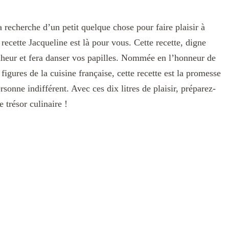
a recherche d’un petit quelque chose pour faire plaisir à
recette Jacqueline est là pour vous. Cette recette, digne
nheur et fera danser vos papilles. Nommée en l’honneur de
gures de la cuisine française, cette recette est la promesse
sonne indifférent. Avec ces dix litres de plaisir, préparez-
trésor culinaire !