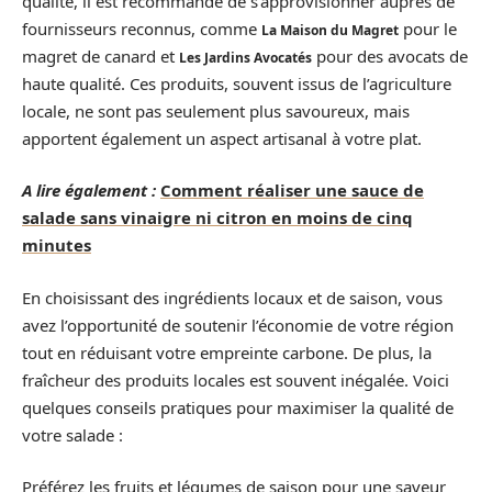
qualité, il est recommandé de s’approvisionner auprès de
fournisseurs reconnus, comme
pour le
La Maison du Magret
magret de canard et
pour des avocats de
Les Jardins Avocatés
haute qualité. Ces produits, souvent issus de l’agriculture
locale, ne sont pas seulement plus savoureux, mais
apportent également un aspect artisanal à votre plat.
A lire également :
Comment réaliser une sauce de
salade sans vinaigre ni citron en moins de cinq
minutes
En choisissant des ingrédients locaux et de saison, vous
avez l’opportunité de soutenir l’économie de votre région
tout en réduisant votre empreinte carbone. De plus, la
fraîcheur des produits locales est souvent inégalée. Voici
quelques conseils pratiques pour maximiser la qualité de
votre salade :
Préférez les fruits et légumes de saison pour une saveur