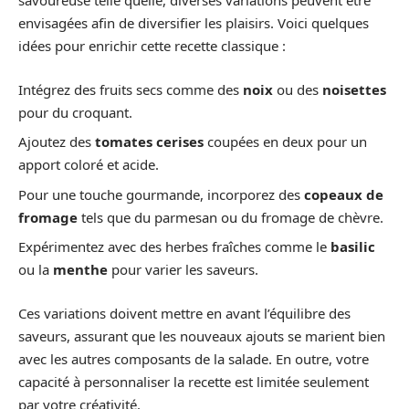
savoureuse telle quelle, diverses variations peuvent être
envisagées afin de diversifier les plaisirs. Voici quelques
idées pour enrichir cette recette classique :
Intégrez des fruits secs comme des
noix
ou des
noisettes
pour du croquant.
Ajoutez des
tomates cerises
coupées en deux pour un
apport coloré et acide.
Pour une touche gourmande, incorporez des
copeaux de
fromage
tels que du parmesan ou du fromage de chèvre.
Expérimentez avec des herbes fraîches comme le
basilic
ou la
menthe
pour varier les saveurs.
Ces variations doivent mettre en avant l’équilibre des
saveurs, assurant que les nouveaux ajouts se marient bien
avec les autres composants de la salade. En outre, votre
capacité à personnaliser la recette est limitée seulement
par votre créativité.