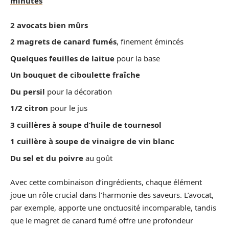
minutes
2 avocats bien mûrs
2 magrets de canard fumés
, finement émincés
Quelques feuilles de laitue
pour la base
Un bouquet de ciboulette fraîche
Du persil
pour la décoration
1/2 citron
pour le jus
3 cuillères à soupe d’huile de tournesol
1 cuillère à soupe de vinaigre de vin blanc
Du sel et du poivre
au goût
Avec cette combinaison d’ingrédients, chaque élément
joue un rôle crucial dans l’harmonie des saveurs. L’avocat,
par exemple, apporte une onctuosité incomparable, tandis
que le magret de canard fumé offre une profondeur