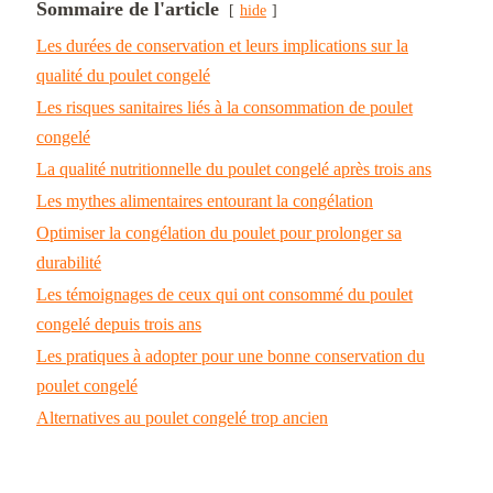
Sommaire de l'article
hide
Les durées de conservation et leurs implications sur la
qualité du poulet congelé
Les risques sanitaires liés à la consommation de poulet
congelé
La qualité nutritionnelle du poulet congelé après trois ans
Les mythes alimentaires entourant la congélation
Optimiser la congélation du poulet pour prolonger sa
durabilité
Les témoignages de ceux qui ont consommé du poulet
congelé depuis trois ans
Les pratiques à adopter pour une bonne conservation du
poulet congelé
Alternatives au poulet congelé trop ancien