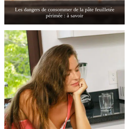
Les dangers de consommer de la pâte feuilletée
périmée : à savoir