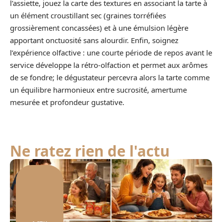
l’assiette, jouez la carte des textures en associant la tarte à
un élément croustillant sec (graines torréfiées
grossièrement concassées) et à une émulsion légère
apportant onctuosité sans alourdir. Enfin, soignez
l’expérience olfactive : une courte période de repos avant le
service développe la rétro-olfaction et permet aux arômes
de se fondre; le dégustateur percevra alors la tarte comme
un équilibre harmonieux entre sucrosité, amertume
mesurée et profondeur gustative.
Ne ratez rien de l'actu