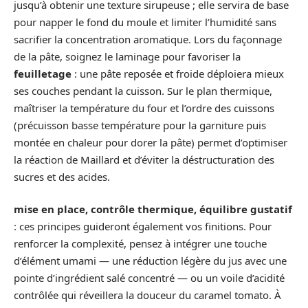
jusqu’à obtenir une texture sirupeuse ; elle servira de base
pour napper le fond du moule et limiter l’humidité sans
sacrifier la concentration aromatique. Lors du façonnage
de la pâte, soignez le laminage pour favoriser la
feuilletage
: une pâte reposée et froide déploiera mieux
ses couches pendant la cuisson. Sur le plan thermique,
maîtriser la température du four et l’ordre des cuissons
(précuisson basse température pour la garniture puis
montée en chaleur pour dorer la pâte) permet d’optimiser
la réaction de Maillard et d’éviter la déstructuration des
sucres et des acides.
mise en place, contrôle thermique, équilibre gustatif
: ces principes guideront également vos finitions. Pour
renforcer la complexité, pensez à intégrer une touche
d’élément umami — une réduction légère du jus avec une
pointe d’ingrédient salé concentré — ou un voile d’acidité
contrôlée qui réveillera la douceur du caramel tomato. À