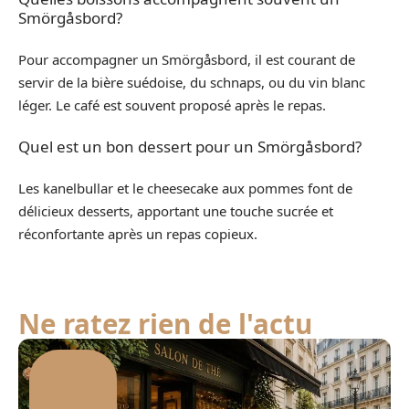
Smörgåsbord?
Pour accompagner un Smörgåsbord, il est courant de
servir de la bière suédoise, du schnaps, ou du vin blanc
léger. Le café est souvent proposé après le repas.
Quel est un bon dessert pour un Smörgåsbord?
Les kanelbullar et le cheesecake aux pommes font de
délicieux desserts, apportant une touche sucrée et
réconfortante après un repas copieux.
Ne ratez rien de l'actu