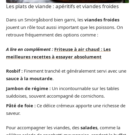
Les plats de viande : apéritifs et viandes froides
Dans un Smörgåsbord bien garni, les
viandes froides
jouent un rôle tout aussi important que les poissons. On
retrouve fréquemment des options comme :
A lire en complément :
Friteuse à air chaud : Les
meilleures recettes à essayer absolument
Rosbif :
Finement tranché et généralement servi avec une
sauce à la moutarde
.
Jambon de régime :
Un incontournable sur les tables
suédoises, souvent accompagné de cornichons.
Pâté de foie :
Ce délice crémeux apporte une richesse de
saveur.
Pour accompagner les viandes, des
salades
, comme la
célèbre salade de spaghetti mayonnaise, rendent le buffet