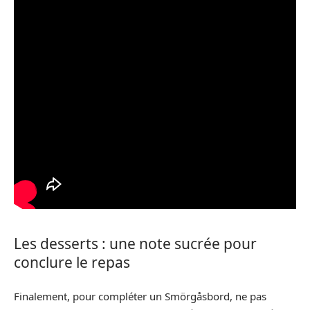
Les desserts : une note sucrée pour
conclure le repas
Finalement, pour compléter un Smörgåsbord, ne pas