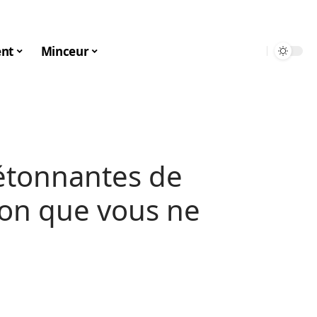
nt
Minceur
 étonnantes de
pon que vous ne