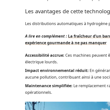
Les avantages de cette technolog
Les distributions automatiques à hydrogène pr
A lire en complément :
La fraîcheur d’un bar
expérience gourmande à ne pas manquer
Accessibilité accrue:
Ces machines peuvent êtr
électrique lourds.
Impact environnemental réduit:
En générant
aucune pollution, contribuant ainsi à une soci
Maintenance simplifiée:
Le remplacement rap
opérationnels.