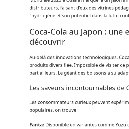
Mondiale 2025 à Osaka marquera un jalon imp
distributeurs, faisant d’eux des vitrines péda
l’hydrogène et son potentiel dans la lutte co
Coca-Cola au Japon : une 
découvrir
Au-delà des innovations technologiques, Coca
produits diversifiée. Impossible de visiter ce
part ailleurs. Le géant des boissons a su adapt
Les saveurs incontournables de 
Les consommateurs curieux peuvent expérimen
populaires, on trouve :
Fanta:
Disponible en variantes comme Yuzu ou