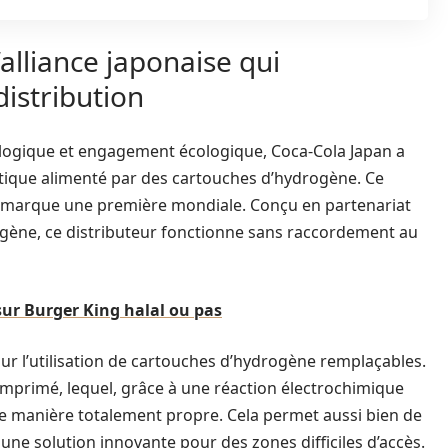
alliance japonaise qui
distribution
nologique et engagement écologique, Coca-Cola Japan a
tique alimenté par des cartouches d’hydrogène. Ce
, marque une première mondiale. Conçu en partenariat
rogène, ce distributeur fonctionne sans raccordement au
sur Burger King halal ou pas
r l’utilisation de cartouches d’hydrogène remplaçables.
mprimé, lequel, grâce à une réaction électrochimique
té de manière totalement propre. Cela permet aussi bien de
ne solution innovante pour des zones difficiles d’accès.