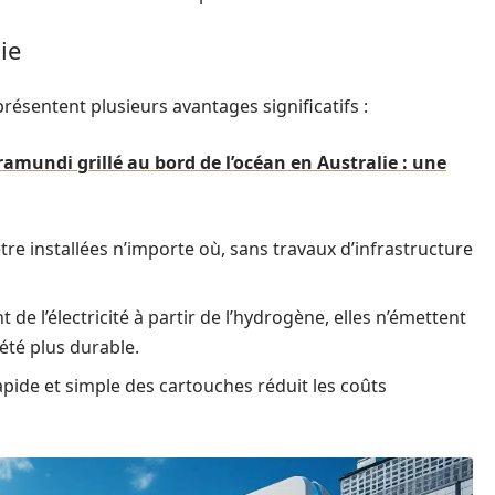
ie
ésentent plusieurs avantages significatifs :
ramundi grillé au bord de l’océan en Australie : une
e installées n’importe où, sans travaux d’infrastructure
 de l’électricité à partir de l’hydrogène, elles n’émettent
été plus durable.
ide et simple des cartouches réduit les coûts