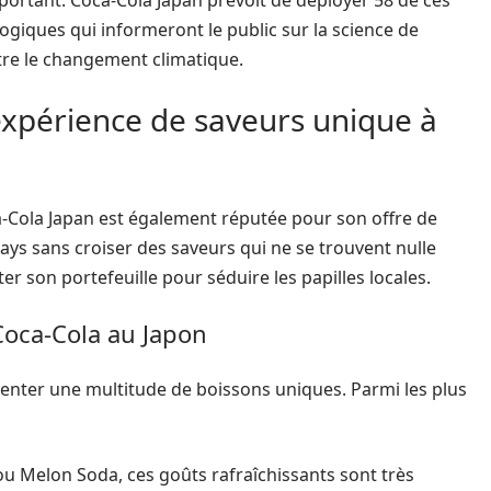
ortant. Coca-Cola Japan prévoit de déployer 58 de ces
gogiques qui informeront le public sur la science de
ntre le changement climatique.
expérience de saveurs unique à
-Cola Japan est également réputée pour son offre de
 pays sans croiser des saveurs qui ne se trouvent nulle
er son portefeuille pour séduire les papilles locales.
Coca-Cola au Japon
ter une multitude de boissons uniques. Parmi les plus
 Melon Soda, ces goûts rafraîchissants sont très