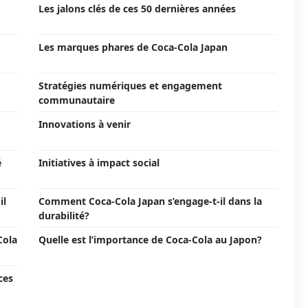
Les jalons clés de ces 50 dernières années
Les marques phares de Coca-Cola Japan
Stratégies numériques et engagement
communautaire
Innovations à venir
é
Initiatives à impact social
il
Comment Coca-Cola Japan s’engage-t-il dans la
durabilité?
Cola
Quelle est l’importance de Coca-Cola au Japon?
ces