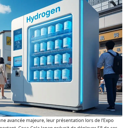
e avancée majeure, leur présentation lors de l’Expo