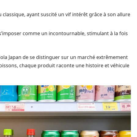
lassique, ayant suscité un vif intérêt grâce à son allure
 s’imposer comme un incontournable, stimulant à la fois
-Cola Japan de se distinguer sur un marché extrêmement
boissons, chaque produit raconte une histoire et véhicule