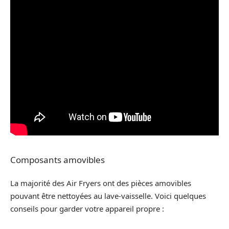
Composants amovibles
La majorité des Air Fryers ont des pièces amovibles
pouvant être nettoyées au lave-vaisselle. Voici quelques
conseils pour garder votre appareil propre :