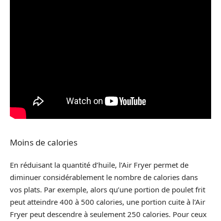
Moins de calories
En réduisant la quantité d’huile, l’Air Fryer permet de
diminuer considérablement le nombre de calories dans
vos plats. Par exemple, alors qu’une portion de poulet frit
peut atteindre 400 à 500 calories, une portion cuite à l’Air
Fryer peut descendre à seulement 250 calories. Pour ceux