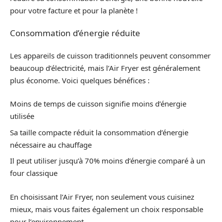
pour votre facture et pour la planète !
Consommation d’énergie réduite
Les appareils de cuisson traditionnels peuvent consommer
beaucoup d’électricité, mais l’Air Fryer est généralement
plus économe. Voici quelques bénéfices :
Moins de temps de cuisson signifie moins d’énergie
utilisée
Sa taille compacte réduit la consommation d’énergie
nécessaire au chauffage
Il peut utiliser jusqu’à 70% moins d’énergie comparé à un
four classique
En choisissant l’Air Fryer, non seulement vous cuisinez
mieux, mais vous faites également un choix responsable
pour l’environnement.