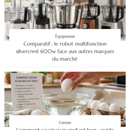
Équipement
Comparatif : le robot multifonction
silvercrest 600w face aux autres marques
du marché
Cuisine
Comment savoir si un œuf est bon : guide