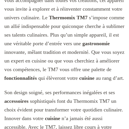
vous accompagner dans toutes vos créations, cet appareil
vous invite à explorer et à réinventer constamment votre
univers culinaire. Le
Thermomix TM7
s’impose comme
un allié indispensable pour quiconque cherche à sublimer
ses talents culinaires. Plus qu’un simple appareil, il est
une véritable porte d’entrée vers une
gastronomie
innovante, mêlant tradition et modernité. Que vous soyez
un expert en cuisine ou que vous cherchiez à améliorer
vos compétences, le TM7 vous offre une palette de
fonctionnalités
qui élèveront votre
cuisine
au rang d’art.
Son design soigné, ses performances inégalées et ses
accessoires
sophistiqués font du Thermomix TM7 un
choix évident pour transformer votre quotidien culinaire.
Innover dans votre
cuisine
n’a jamais été aussi
accessible. Avec le TM7, laissez libre cours à votre