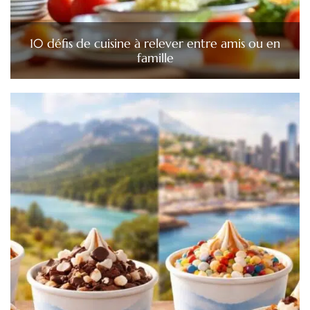
10 défis de cuisine à relever entre amis ou en
famille