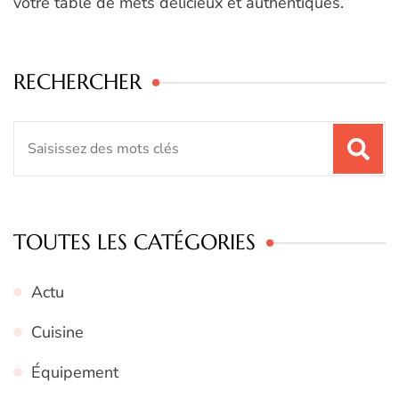
votre table de mets délicieux et authentiques.
RECHERCHER
Recherche
pour
:
TOUTES LES CATÉGORIES
Actu
Cuisine
Équipement