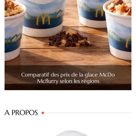
Comparatif des prix de la glace McDo
Mcflurry selon les régions
A PROPOS