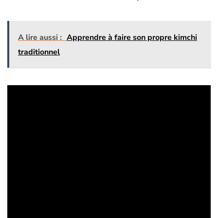
A lire aussi :
Apprendre à faire son propre kimchi
traditionnel