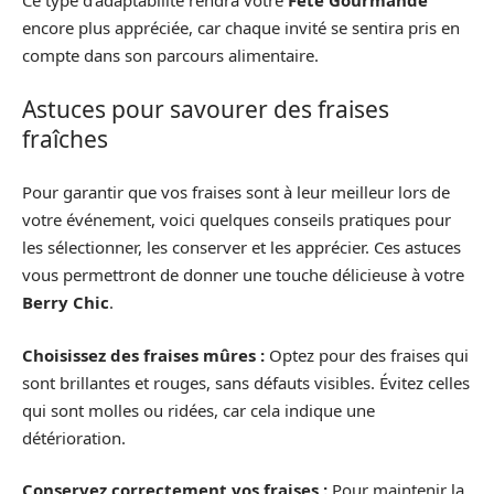
Ce type d’adaptabilité rendra votre
Fête Gourmande
encore plus appréciée, car chaque invité se sentira pris en
compte dans son parcours alimentaire.
Astuces pour savourer des fraises
fraîches
Pour garantir que vos fraises sont à leur meilleur lors de
votre événement, voici quelques conseils pratiques pour
les sélectionner, les conserver et les apprécier. Ces astuces
vous permettront de donner une touche délicieuse à votre
Berry Chic
.
Choisissez des fraises mûres :
Optez pour des fraises qui
sont brillantes et rouges, sans défauts visibles. Évitez celles
qui sont molles ou ridées, car cela indique une
détérioration.
Conservez correctement vos fraises :
Pour maintenir la