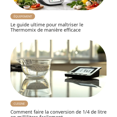
ÉQUIPEMENT
Le guide ultime pour maîtriser le
Thermomix de manière efficace
CUISINE
Comment faire la conversion de 1/4 de litre
en millilitres facilement