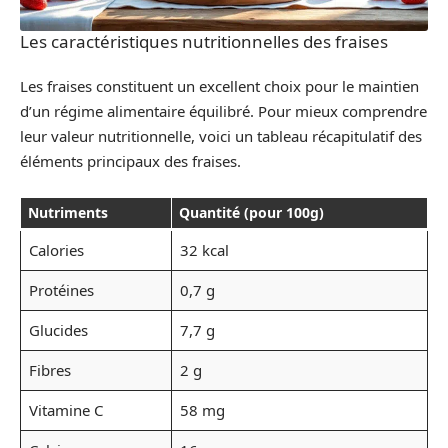
Les caractéristiques nutritionnelles des fraises
Les fraises constituent un excellent choix pour le maintien
d’un régime alimentaire équilibré. Pour mieux comprendre
leur valeur nutritionnelle, voici un tableau récapitulatif des
éléments principaux des fraises.
Nutriments
Quantité (pour 100g)
Calories
32 kcal
Protéines
0,7 g
Glucides
7,7 g
Fibres
2 g
Vitamine C
58 mg