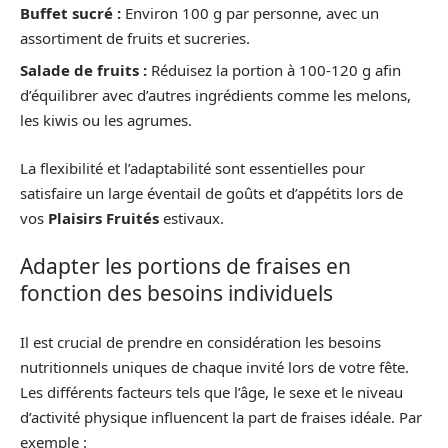
Buffet sucré :
Environ 100 g par personne, avec un
assortiment de fruits et sucreries.
Salade de fruits :
Réduisez la portion à 100-120 g afin
d’équilibrer avec d’autres ingrédients comme les melons,
les kiwis ou les agrumes.
La flexibilité et l’adaptabilité sont essentielles pour
satisfaire un large éventail de goûts et d’appétits lors de
vos
Plaisirs Fruités
estivaux.
Adapter les portions de fraises en
fonction des besoins individuels
Il est crucial de prendre en considération les besoins
nutritionnels uniques de chaque invité lors de votre fête.
Les différents facteurs tels que l’âge, le sexe et le niveau
d’activité physique influencent la part de fraises idéale. Par
exemple :