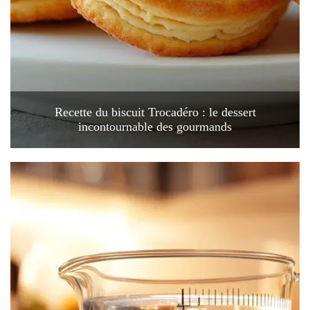
Recette du biscuit Trocadéro : le dessert
incontournable des gourmands