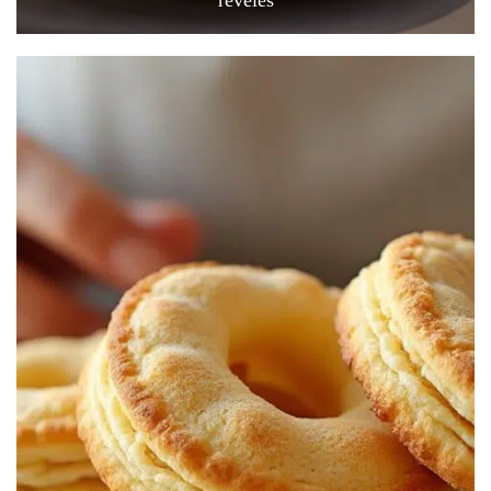
révélés