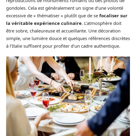
reproductions de monuments romains ou des photos de
gondoles. Cela est généralement un signe d’une volonté
excessive de « thématiser » plutôt que de se
focaliser sur
la véritable expérience culinaire
. L’atmosphère doit
être sobre, chaleureuse et accueillante. Une décoration
simple, une lumière douce et quelques références discrètes
à l’Italie suffisent pour profiter d’un cadre authentique.