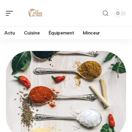
Actu
Cuisine
Équipement
Minceur