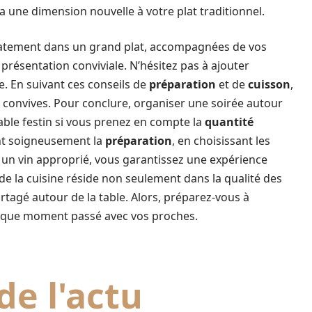
 une dimension nouvelle à votre plat traditionnel.
diatement dans un grand plat, accompagnées de vos
présentation conviviale. N’hésitez pas à ajouter
e. En suivant ces conseils de
préparation
et de
cuisson
,
s convives. Pour conclure, organiser une soirée autour
ble festin si vous prenez en compte la
quantité
ant soigneusement la
préparation
, en choisissant les
 un vin approprié, vous garantissez une expérience
de la cuisine réside non seulement dans la qualité des
rtagé autour de la table. Alors, préparez-vous à
haque moment passé avec vos proches.
de l'actu