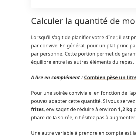
Calculer la quantité de m
Lorsqu’il s’agit de planifier votre dîner, il est
par convive. En général, pour un plat princi
par personne. Cette portion permet de garant
équilibre entre les autres éléments du repas.
A lire en complément :
Combien pèse un litre
Pour une soirée conviviale, en fonction de l’a
pouvez adapter cette quantité. Si vous serv
frites
, envisagez de réduire à environ
1,2 kg
p
phare de la soirée, n’hésitez pas à augmenter
Une autre variable à prendre en compte est la