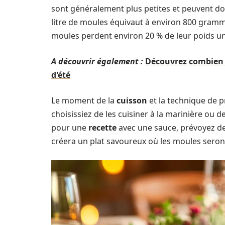
sont généralement plus petites et peuvent do
litre de moules équivaut à environ 800 gramm
moules perdent environ 20 % de leur poids une
A découvrir également :
Découvrez combien d
d'été
Le moment de la
cuisson
et la technique de p
choisissiez de les cuisiner à la marinière ou de
pour une
recette
avec une sauce, prévoyez de
créera un plat savoureux où les moules seront