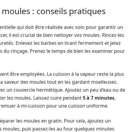
 moules : conseils pratiques
tielle qui doit être réalisée avec soin pour garantir un
, il est crucial de bien nettoyer vos moules. Rincez-les
puretés. Enlevez les barbes en tirant fermement et jetez
rs du rinçage. Prenez le temps de bien les examiner pour
ent être employées. La cuisson à la vapeur reste la plus
la saveur des moules tout en les gardant moelleuses.
avec un couvercle hermétique. Ajoutez un peu d’eau ou de
outer les moules. Laissez cuire pendant
5 à 7 minutes
,
de remuer à mi-cuisson pour une cuisson uniforme.
éparer les moules en gratin. Pour cela, ajoutez un
les moules, puis passez-les au four quelques minutes