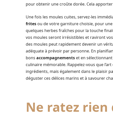
pour obtenir une croûte dorée. Cela apportera
Une fois les moules cuites, servez-les immé
frites
ou de votre garniture choisie, pour une 
quelques herbes fraîches pour la touche final
vos moules seront irrésistibles et raviront vo
des moules peut rapidement devenir un vérita
adéquate à prévoir par personne. En planifi
bons
accompagnements
et en sélectionnant
culinaire mémorable. Rappelez-vous que l’art 
ingrédients, mais également dans le plaisir pa
déguster ces délices marins et à savourer c
Ne ratez rien 