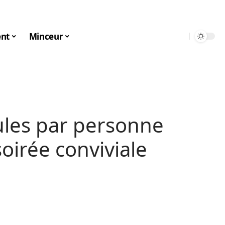
nt
Minceur
les par personne
soirée conviviale