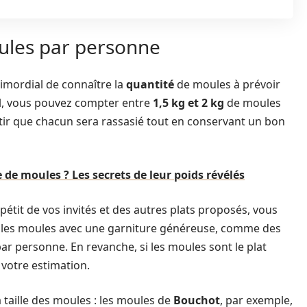
oules par personne
 primordial de connaître la
quantité
de moules à prévoir
pal, vous pouvez compter entre
1,5 kg et 2 kg
de moules
ir que chacun sera rassasié tout en conservant un bon
 de moules ? Les secrets de leur poids révélés
ppétit de vos invités et des autres plats proposés, vous
ez les moules avec une garniture généreuse, comme des
ar personne. En revanche, si les moules sont le plat
 votre estimation.
 taille des moules : les moules de
Bouchot
, par exemple,