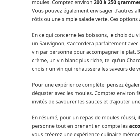
moules. Comptez environ
200 à 250 gramme
Vous pouvez également envisager d’autres a
rôtis ou une simple salade verte. Ces options
En ce qui concerne les boissons, le choix du 
un Sauvignon, s’accordera parfaitement avec
vin par personne pour accompagner le plat. S
crème, un vin blanc plus riche, tel qu’un Cha
choisir un vin qui rehaussera les saveurs de vo
Pour une expérience complète, pensez égalem
déguster avec les moules. Comptez environ
1
invités de savourer les sauces et d’ajouter une
En résumé, pour un repas de moules réussi, il
personne tout en prenant en compte les
acc
vous créerez une expérience culinaire mémora