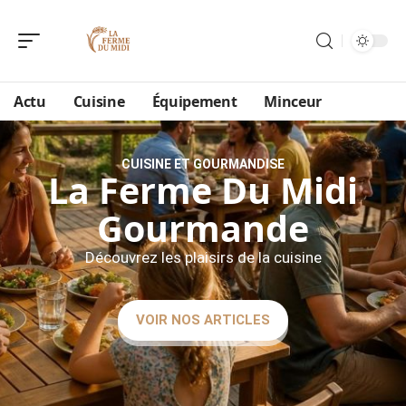
Actu
Cuisine
Équipement
Minceur
CUISINE ET GOURMANDISE
La Ferme Du Midi
Gourmande
Découvrez les plaisirs de la cuisine
VOIR NOS ARTICLES