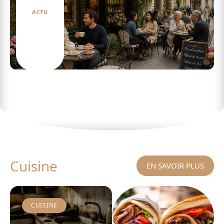
ACTU
Comment choisir le salon de thé à Paris qui
vous correspond
Cuisine
EN SAVOIR PLUS
CUISINE