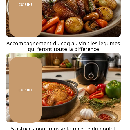
CUISINE
Accompagnement du coq au vin : les légumes
qui feront toute la différence
CUISINE
5 astuces pour réussir la recette du poulet