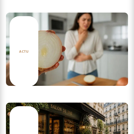
Dangers du jus de carotte : Quels risques pour
votre santé en boire trop ?
ACTU
Comment le danger de l’oignon cru peut
aggraver certaines conditions médicales