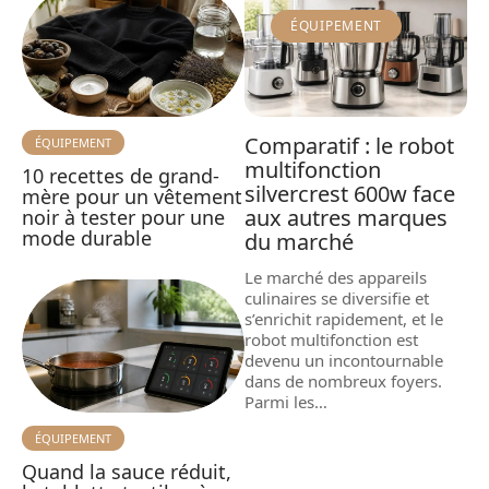
ÉQUIPEMENT
Comparatif : le robot
ÉQUIPEMENT
multifonction
10 recettes de grand-
silvercrest 600w face
mère pour un vêtement
aux autres marques
noir à tester pour une
mode durable
du marché
Le marché des appareils
culinaires se diversifie et
s’enrichit rapidement, et le
robot multifonction est
devenu un incontournable
dans de nombreux foyers.
Parmi les
…
ÉQUIPEMENT
Quand la sauce réduit,