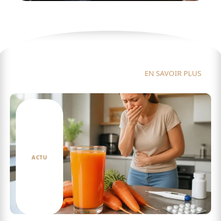
Actu
EN SAVOIR PLUS
ACTU