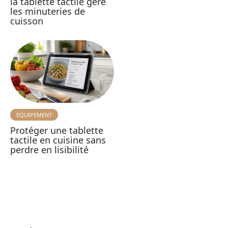
la tablette tactile gère
les minuteries de
cuisson
ÉQUIPEMENT
Protéger une tablette
tactile en cuisine sans
perdre en lisibilité