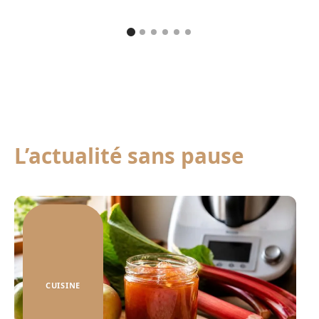
L’actualité sans pause
CUISINE